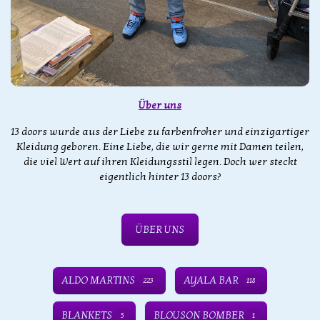
Über uns
13 doors wurde aus der Liebe zu farbenfroher und einzigartiger
Kleidung geboren. Eine Liebe, die wir gerne mit Damen teilen,
die viel Wert auf ihren Kleidungsstil legen. Doch wer steckt
eigentlich hinter 13 doors?
ÜBER UNS
ALDO MARTINS
AYALA BAR
223
118
BLANKETS
BLOUSON BOMBER
5
1