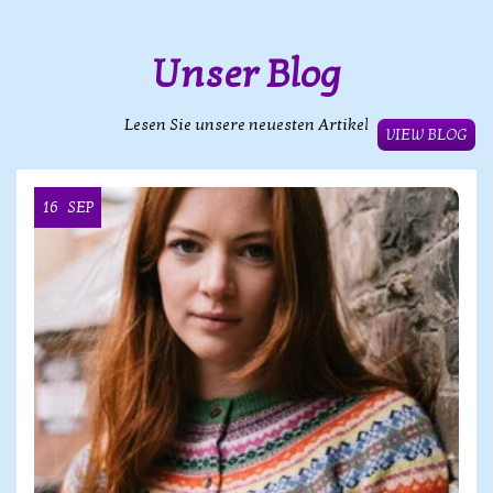
Unser Blog
Lesen Sie unsere neuesten Artikel
VIEW BLOG
16
SEP