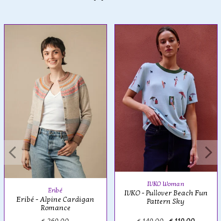
IVKO Woman
Eribé
IVKO - Pullover Beach Fun
Eribé - Alpine Cardigan
Pattern Sky
Romance