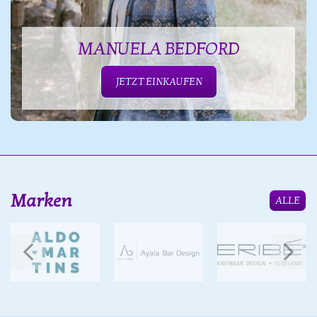
MANUELA BEDFORD
JETZT EINKAUFEN
Marken
ALLE