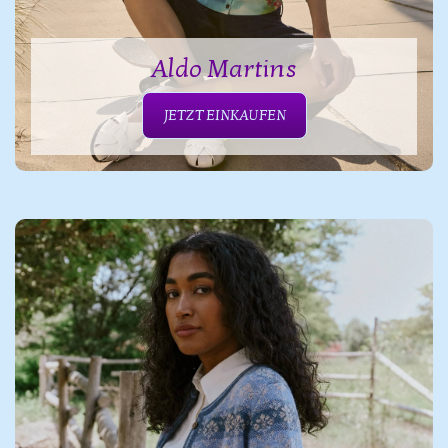
Aldo Martins
JETZT EINKAUFEN