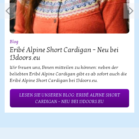
Blog
Eribé Alpine Short Cardigan – Neu bei
13doors.eu
Wir freuen uns, Ihnen mitteilen zu können: neben der
beliebten Eribé Alpine Cardigan gibt es ab sofort auch die
Eribé Alpine Short Cardigan bei 13doors.eu.
LESEN SIE UNSEREN BLOG: ERIBÉ ALPINE SHORT
CARDIGAN – NEU BEI 13DOORS.EU