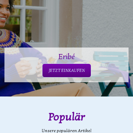
Eribé
JETZT EINKAUFEN
Populär
Unsere populären Artikel