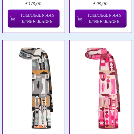
€ 179,00
€ 99,00
TOEVOEGEN AAN
TOEVOEGEN AAN
WINKELWAGEN
WINKELWAGEN