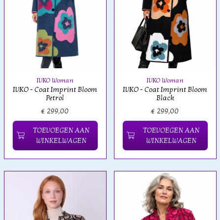
IVKO Woman
IVKO Woman
IVKO - Coat Imprint Bloom
IVKO - Coat Imprint Bloom
Petrol
Black
€ 299,00
€ 299,00
TOEVOEGEN AAN
TOEVOEGEN AAN
WINKELWAGEN
WINKELWAGEN