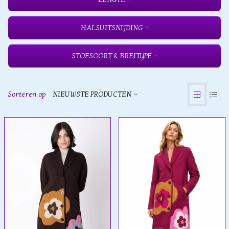
HALSUITSNIJDING
STOFSOORT & BREITYPE
Sorteren op
NIEUWSTE PRODUCTEN