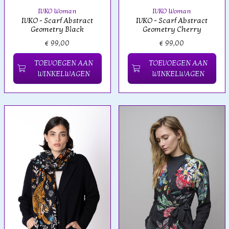
IVKO Woman
IVKO Woman
IVKO - Scarf Abstract
IVKO - Scarf Abstract
Geometry Black
Geometry Cherry
€ 99,00
€ 99,00
TOEVOEGEN AAN
TOEVOEGEN AAN
WINKELWAGEN
WINKELWAGEN