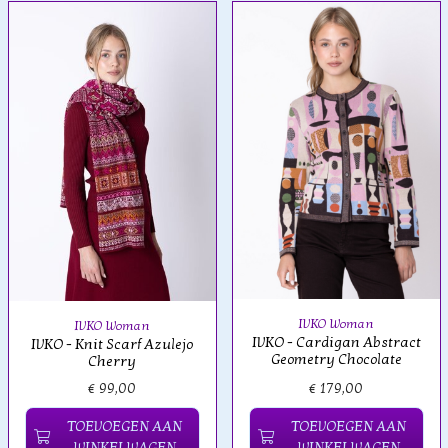
IVKO Woman
IVKO Woman
IVKO - Cardigan Abstract
IVKO - Knit Scarf Azulejo
Geometry Chocolate
Cherry
€ 99,00
€ 179,00
TOEVOEGEN AAN
TOEVOEGEN AAN
WINKELWAGEN
WINKELWAGEN