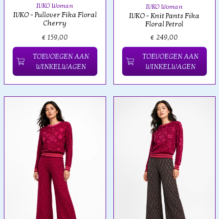
IVKO Woman
IVKO Woman
IVKO - Pullover Fika Floral
IVKO - Knit Pants Fika
Cherry
Floral Petrol
€ 159,00
€ 249,00
TOEVOEGEN AAN
TOEVOEGEN AAN
WINKELWAGEN
WINKELWAGEN