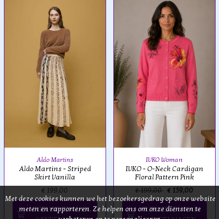
Aldo Martins
IVKO Woman
Aldo Martins - Striped
IVKO - O-Neck Cardigan
Skirt Vanilla
Floral Pattern Pink
€ 199,00
€ 199,00
€ 159,00
Met deze cookies kunnen we het bezoekersgedrag op onze website
meten en rapporteren. Ze helpen ons om onze diensten te
TOEVOEGEN AAN
TOEVOEGEN AAN