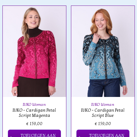
IVKO Woman
IVKO Woman
IVKO - Cardigan Petal
IVKO - Cardigan Petal
Script Magenta
Script Blue
€ 159,00
€ 159,00
TOEVOEGEN AAN
TOEVOEGEN AAN