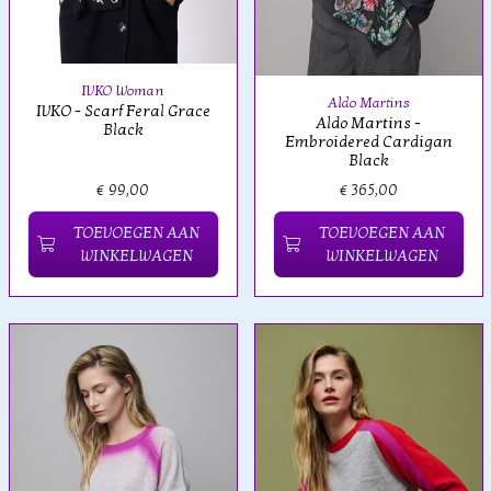
IVKO Woman
Aldo Martins
IVKO - Scarf Feral Grace
Aldo Martins -
Black
Embroidered Cardigan
Black
€ 99,00
€ 365,00
TOEVOEGEN AAN
TOEVOEGEN AAN
WINKELWAGEN
WINKELWAGEN