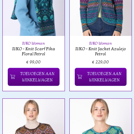
IVKO Woman
IVKO Woman
IVKO - Knit Scarf Fika
IVKO - Knit Jacket Azulejo
Floral Petrol
Petrol
€ 99,00
€ 229,00
TOEVOEGEN AAN
TOEVOEGEN AAN
WINKELWAGEN
WINKELWAGEN