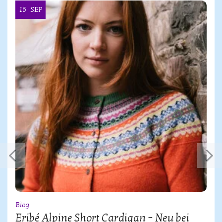
16
SEP
Blog
Eribé Alpine Short Cardigan – Neu bei