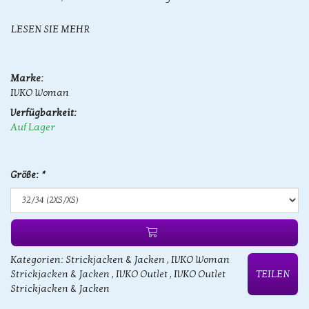
LESEN SIE MEHR
Marke:
IVKO Woman
Verfügbarkeit:
Auf Lager
Größe:
*
Kategorien:
Strickjacken & Jacken
,
IVKO Woman
Strickjacken & Jacken
,
IVKO Outlet
,
IVKO Outlet
TEILEN
Strickjacken & Jacken