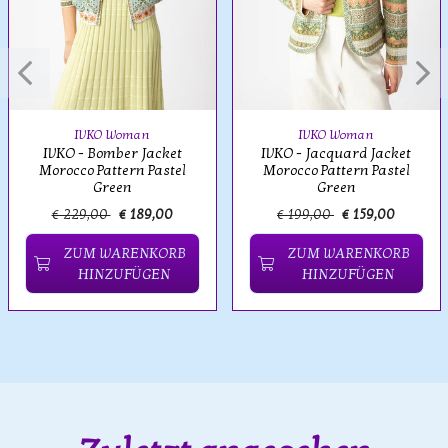
IVKO Woman
IVKO Woman
IVKO - Bomber Jacket
IVKO - Jacquard Jacket
Morocco Pattern Pastel
Morocco Pattern Pastel
Green
Green
€ 229,00
€ 189,00
€ 199,00
€ 159,00
ZUM WARENKORB
ZUM WARENKORB
HINZUFÜGEN
HINZUFÜGEN