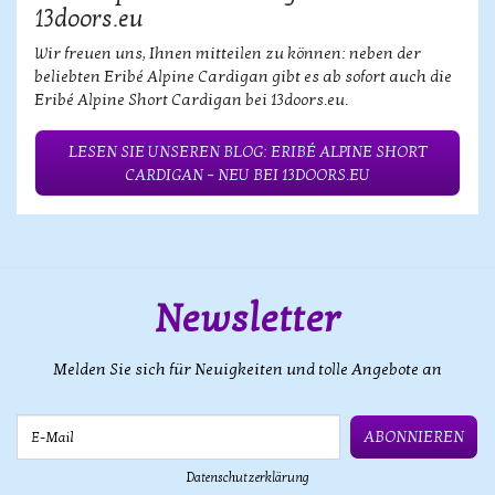
13doors.eu
Wir freuen uns, Ihnen mitteilen zu können: neben der
beliebten Eribé Alpine Cardigan gibt es ab sofort auch die
Eribé Alpine Short Cardigan bei 13doors.eu.
LESEN SIE UNSEREN BLOG: ERIBÉ ALPINE SHORT
CARDIGAN – NEU BEI 13DOORS.EU
Newsletter
Melden Sie sich für Neuigkeiten und tolle Angebote an
E-Mail
ABONNIEREN
Datenschutzerklärung