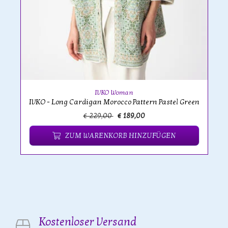
IVKO Woman
IVKO - Long Cardigan Morocco Pattern Pastel Green
€ 229,00
€ 189,00
ZUM WARENKORB HINZUFÜGEN
Kostenloser Versand