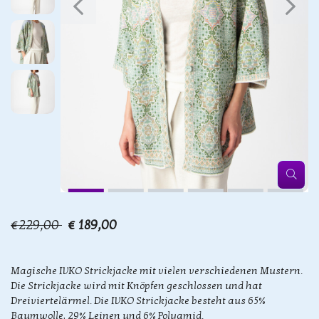
€229,00
€ 189,00
Magische IVKO Strickjacke mit vielen verschiedenen Mustern.
Die Strickjacke wird mit Knöpfen geschlossen und hat
Dreiviertelärmel. Die IVKO Strickjacke besteht aus 65%
Baumwolle, 29% Leinen und 6% Polyamid.