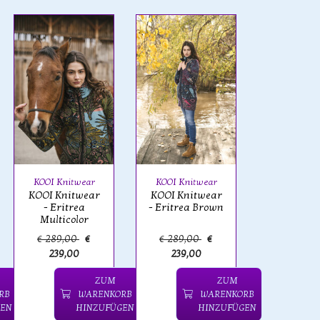
KOOI Knitwear
KOOI Knitwear
KOOI Knitwear
KOOI Knitwear
- Eritrea
- Eritrea Brown
Multicolor
€ 289,00
€
€ 289,00
€
239,00
239,00
ZUM
ZUM
RB
WARENKORB
WARENKORB
EN
HINZUFÜGEN
HINZUFÜGEN