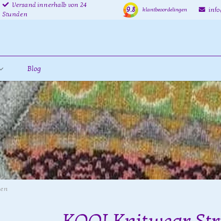
Versand innerhalb von 24
9.8
inf
klantbeoordelingen
Stunden
Blog
ken