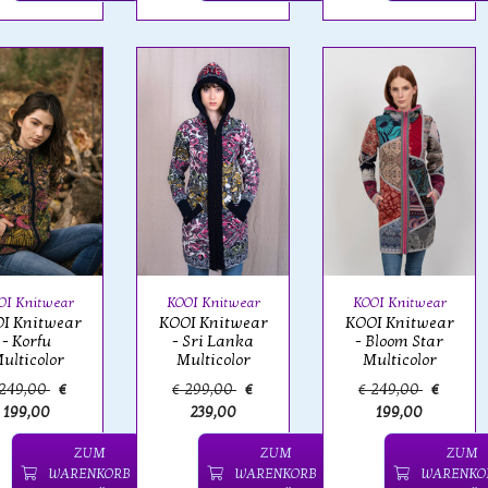
OI Knitwear
KOOI Knitwear
KOOI Knitwear
I Knitwear
KOOI Knitwear
KOOI Knitwear
- Korfu
- Sri Lanka
- Bloom Star
ulticolor
Multicolor
Multicolor
 249,00
€
€ 299,00
€
€ 249,00
€
199,00
239,00
199,00
ZUM
ZUM
ZUM
WARENKORB
WARENKORB
WARENKO