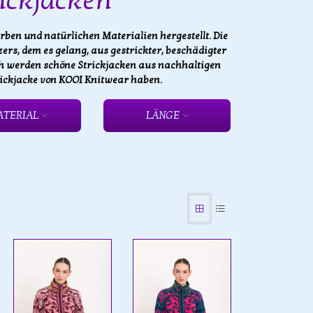
ickjacken
ben und natürlichen Materialien hergestellt. Die
rs, dem es gelang, aus gestrickter, beschädigter
h werden schöne Strickjacken aus nachhaltigen
trickjacke von KOOI Knitwear haben.
ATERIAL
LÄNGE