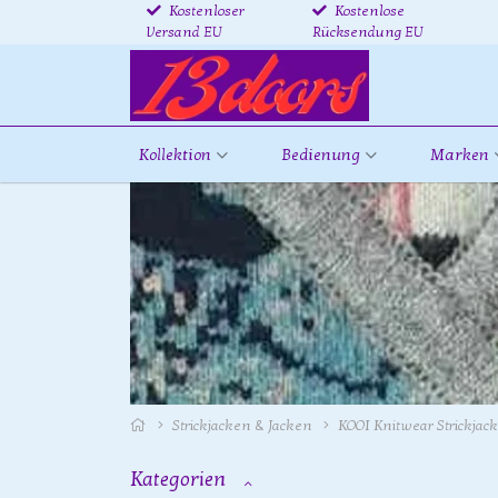
Kostenloser
Kostenlose
Versand EU
Rücksendung EU
Kollektion
Bedienung
Marken
Strickjacken & Jacken
KOOI Knitwear Strickjac
Kategorien