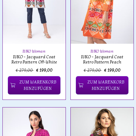
IVKO Woman
IVKO Woman
IVKO - Jacquard Coat
IVKO - Jacquard Coat
Retro Pattern Off-White
Retro Pattern Peach
€ 279,00
€ 199,00
€ 279,00
€ 199,00
ZUM WARENKORB
ZUM WARENKORB
HINZUFÜGEN
HINZUFÜGEN