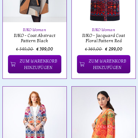
IVKO Woman
IVKO Woman
IVKO - Coat Abstract
IVKO - Jacquard Coat
Pattern Black
Floral Pattern Red
€ 549,00
€ 399,00
€ 369,00
€ 299,00
ZUM WARENKORB
ZUM WARENKORB
HINZUFÜGEN
HINZUFÜGEN