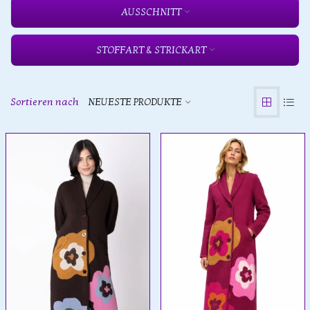
AUSSCHNITT
STOFFART & STRICKART
Sortieren nach
NEUESTE PRODUKTE