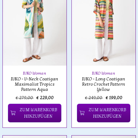
IVKO Woman
IVKO Woman
IVKO - V-Neck Coatigan
IVKO - Long Coatigan
Maximalist Tropics
Retro Crochet Pattern
Pattern Aqua
Yellow
€ 279,00
€ 229,00
€ 249,00
€ 199,00
ZUM WARENKORB
ZUM WARENKORB
HINZUFÜGEN
HINZUFÜGEN