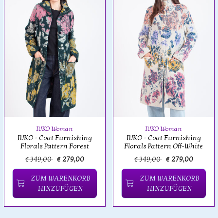
IVKO Woman
IVKO Woman
IVKO - Coat Furnishing
IVKO - Coat Furnishing
Florals Pattern Forest
Florals Pattern Off-White
€ 349,00
€ 279,00
€ 349,00
€ 279,00
ZUM WARENKORB
ZUM WARENKORB
HINZUFÜGEN
HINZUFÜGEN