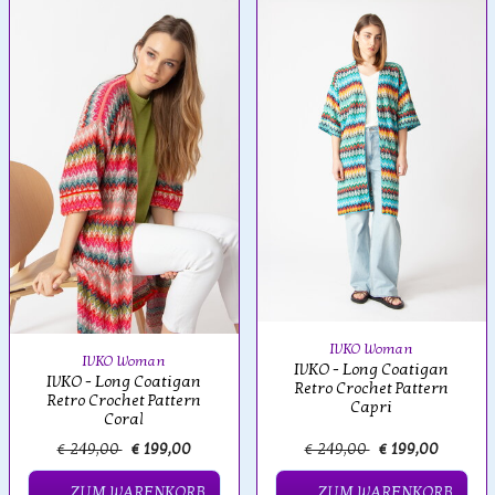
IVKO Woman
IVKO Woman
IVKO - Long Coatigan
IVKO - Long Coatigan
Retro Crochet Pattern
Retro Crochet Pattern
Capri
Coral
€ 249,00
€ 199,00
€ 249,00
€ 199,00
ZUM WARENKORB
ZUM WARENKORB