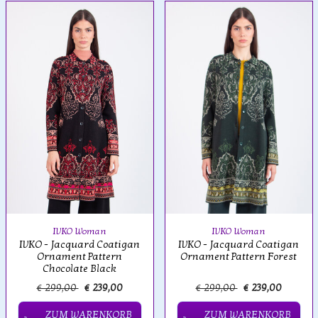
IVKO Woman
IVKO Woman
IVKO - Jacquard Coatigan
IVKO - Jacquard Coatigan
Ornament Pattern
Ornament Pattern Forest
Chocolate Black
€ 299,00
€ 239,00
€ 299,00
€ 239,00
ZUM WARENKORB
ZUM WARENKORB