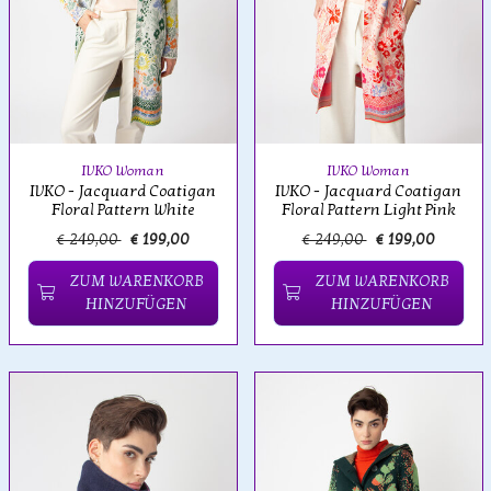
IVKO Woman
IVKO Woman
IVKO - Jacquard Coatigan
IVKO - Jacquard Coatigan
Floral Pattern White
Floral Pattern Light Pink
€ 249,00
€ 199,00
€ 249,00
€ 199,00
ZUM WARENKORB
ZUM WARENKORB
HINZUFÜGEN
HINZUFÜGEN