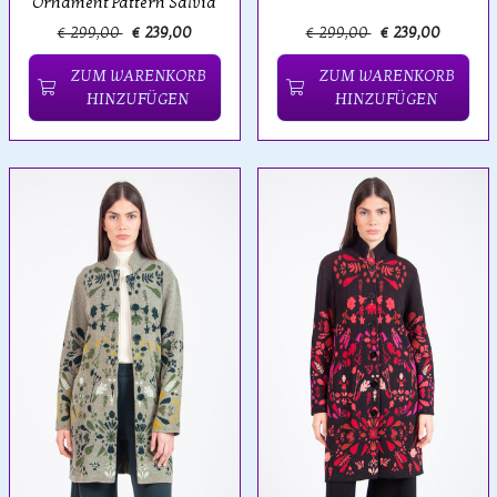
Ornament Pattern Salvia
€ 299,00
€ 239,00
€ 299,00
€ 239,00
ZUM WARENKORB
ZUM WARENKORB
HINZUFÜGEN
HINZUFÜGEN