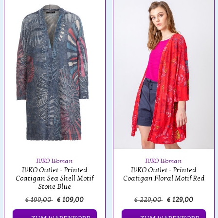
IVKO Woman
IVKO Woman
IVKO Outlet - Printed
IVKO Outlet - Printed
Coatigan Sea Shell Motif
Coatigan Floral Motif Red
Stone Blue
€ 199,00
€ 109,00
€ 229,00
€ 129,00