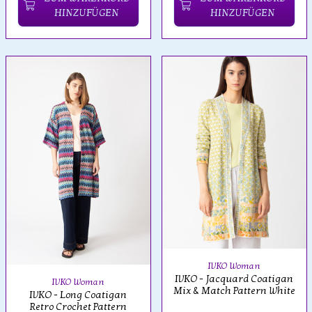
HINZUFÜGEN
HINZUFÜGEN
IVKO Woman
IVKO - Jacquard Coatigan
IVKO Woman
Mix & Match Pattern White
IVKO - Long Coatigan
Retro Crochet Pattern