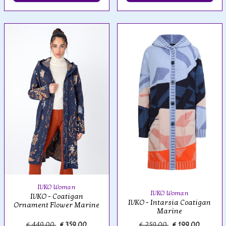
IVKO Woman
IVKO Woman
IVKO - Coatigan
IVKO - Intarsia Coatigan
Ornament Flower Marine
Marine
€ 449,00
€ 359,00
€ 259,00
€ 199,00