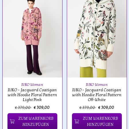
IVKO Woman
IVKO Woman
IVKO - Jacquard Coatigan
IVKO - Jacquard Coatigan
with Hoodie Floral Pattern
with Hoodie Floral Pattern
Light Pink
Off-White
€ 379,00
€ 309,00
€ 379,00
€ 309,00
ZUM WARENKORB
ZUM WARENKORB
HINZUFÜGEN
HINZUFÜGEN