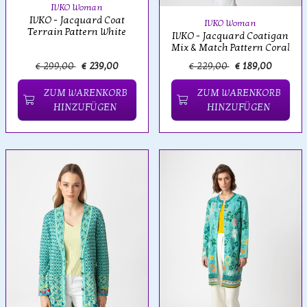
IVKO Woman
IVKO - Jacquard Coat
IVKO Woman
Terrain Pattern White
IVKO - Jacquard Coatigan
Mix & Match Pattern Coral
€ 299,00
€ 239,00
€ 229,00
€ 189,00
ZUM WARENKORB
ZUM WARENKORB
HINZUFÜGEN
HINZUFÜGEN