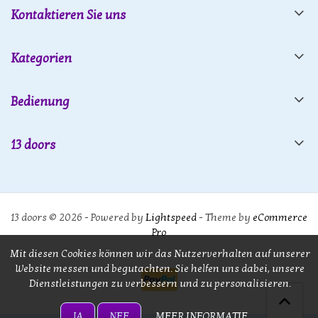
Kontaktieren Sie uns
Kategorien
Bedienung
13 doors
13 doors © 2026 - Powered by
Lightspeed
- Theme by
eCommerce
Pro
Mit diesen Cookies können wir das Nutzerverhalten auf unserer
Website messen und begutachten. Sie helfen uns dabei, unsere
Dienstleistungen zu verbessern und zu personalisieren.
JA
NEE
MEER INFORMATIE