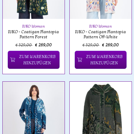
IVKO Woman
IVKO Woman
IVKO - Coatigan Plantopia
IVKO - Coatigan Plantopia
Pattern Forest
Pattern Off-White
€ 329,00
€ 269,00
€ 329,00
€ 269,00
ZUM WARENKORB
ZUM WARENKORB
HINZUFÜGEN
HINZUFÜGEN