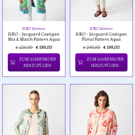
IVKO Woman
IVKO Woman
IVKO - Jacquard Coatigan
IVKO - Jacquard Coatigan
Mix & Match Pattern Aqua
Floral Pattern Aqua
€ 229,00
€ 189,00
€ 249,00
€ 199,00
ZUM WARENKORB
ZUM WARENKORB
HINZUFÜGEN
HINZUFÜGEN