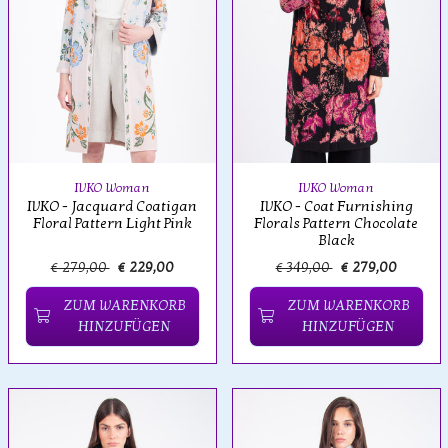
IVKO Woman
IVKO Woman
IVKO - Jacquard Coatigan
IVKO - Coat Furnishing
Floral Pattern Light Pink
Florals Pattern Chocolate
Black
€ 279,00
€ 229,00
€ 349,00
€ 279,00
ZUM WARENKORB
ZUM WARENKORB
HINZUFÜGEN
HINZUFÜGEN