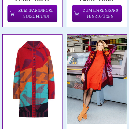
ZUM WARENKORB
ZUM WARENKORB
HINZUFÜGEN
HINZUFÜGEN