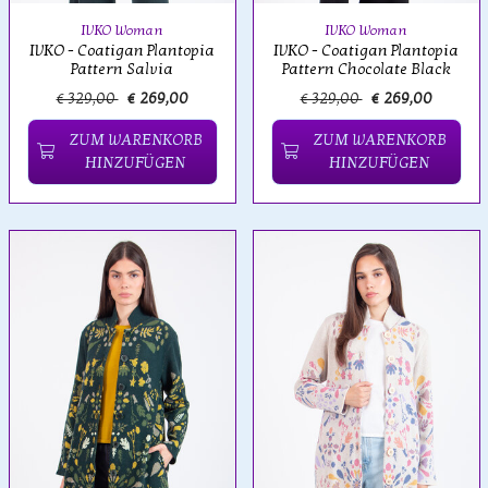
IVKO Woman
IVKO Woman
IVKO - Coatigan Plantopia
IVKO - Coatigan Plantopia
Pattern Salvia
Pattern Chocolate Black
€ 329,00
€ 269,00
€ 329,00
€ 269,00
ZUM WARENKORB
ZUM WARENKORB
HINZUFÜGEN
HINZUFÜGEN