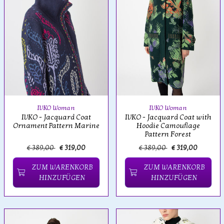
IVKO Woman
IVKO Woman
IVKO - Jacquard Coat
IVKO - Jacquard Coat with
Ornament Pattern Marine
Hoodie Camouflage
Pattern Forest
€ 389,00
€ 319,00
€ 389,00
€ 319,00
ZUM WARENKORB
ZUM WARENKORB
HINZUFÜGEN
HINZUFÜGEN