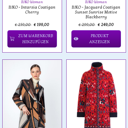
IVKO Woman
IVKO Woman
IVKO - Intarsia Coatigan
IVKO - Jacquard Coatigan
Cherry
Sunset Sunrise Motive
Blackberry
€ 259,00
€ 199,00
€ 299,00
€ 249,00
ZUM WARENKORB
PRODUKT
HINZUFÜGEN
ANZEIGEN