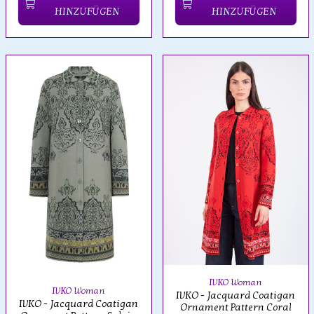
HINZUFÜGEN
HINZUFÜGEN
IVKO Woman
IVKO Woman
IVKO - Jacquard Coatigan
IVKO - Jacquard Coatigan
Ornament Pattern Coral