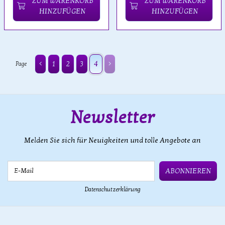
ZUM WARENKORB
ZUM WARENKORB
HINZUFÜGEN
HINZUFÜGEN
1
2
3
4
Page
Newsletter
Melden Sie sich für Neuigkeiten und tolle Angebote an
E-Mail
ABONNIEREN
Datenschutzerklärung