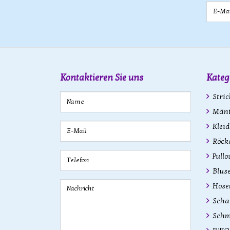
E-Mail
Kontaktieren Sie uns
Kateg
Stric
Mänte
Kleid
Röck
Pullo
Bluse
Hose
Scha
Schm