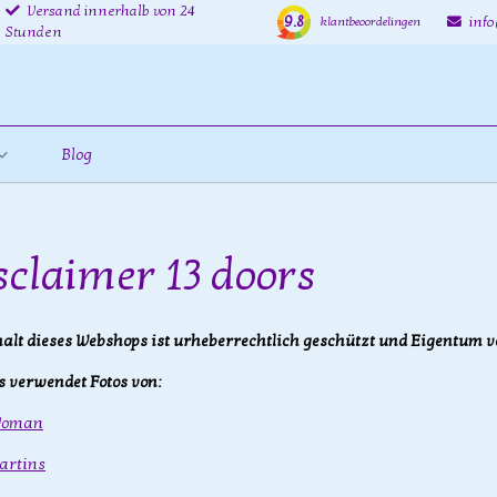
Versand innerhalb von 24
9.8
inf
klantbeoordelingen
Stunden
Blog
sclaimer 13 doors
halt dieses Webshops ist urheberrechtlich geschützt und Eigentum vo
rs verwendet Fotos von:
Woman
artins