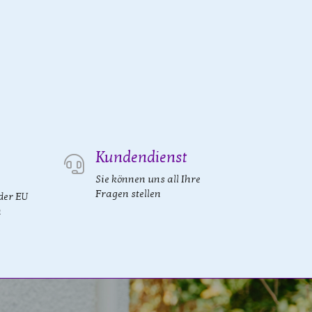
Kundendienst
Sie können uns all Ihre
Fragen stellen
der EU
n