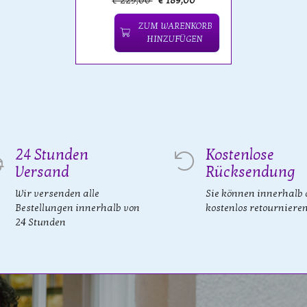
€ 229,00
€ 189,00
ZUM WARENKORB
HINZUFÜGEN
24 Stunden
Kostenlose
Versand
Rücksendung
Wir versenden alle
Sie können innerhalb 
Bestellungen innerhalb von
kostenlos retourniere
24 Stunden