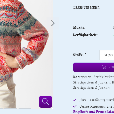
LESEN SIE MEHR
Marke:
Verfügbarkeit:
Größe:
*
ZU
Kategorien:
Strickjacke
Strickjacken & Jacken
,
I
Strickjacken & Jacken
Ihre Bestellung wir
Unser Kundendienst 
Englisch und Französis