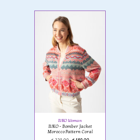
IVKO Woman
IVKO - Bomber Jacket
Morocco Pattern Coral