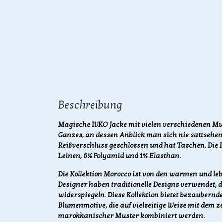
Beschreibung
Magische IVKO Jacke mit vielen verschiedenen Mus
Ganzes, an dessen Anblick man sich nie sattsehen
Reißverschluss geschlossen und hat Taschen. Die
Leinen, 6% Polyamid und 1% Elasthan.
Die Kollektion Morocco ist von den warmen und le
Designer haben traditionelle Designs verwendet, 
widerspiegeln. Diese Kollektion bietet bezauber
Blumenmotive, die auf vielseitige Weise mit dem z
marokkanischer Muster kombiniert werden.