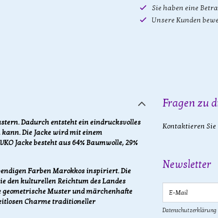
Sie haben eine Betr
Unsere Kunden bewe
Fragen zu d
tern. Dadurch entsteht ein eindrucksvolles
Kontaktieren Sie
 kann. Die Jacke wird mit einem
 IVKO Jacke besteht aus 64% Baumwolle, 29%
Newsletter
bendigen Farben Marokkos inspiriert. Die
die den kulturellen Reichtum des Landes
E-Mail
nde geometrische Muster und märchenhafte
eitlosen Charme traditioneller
Datenschutzerklärung