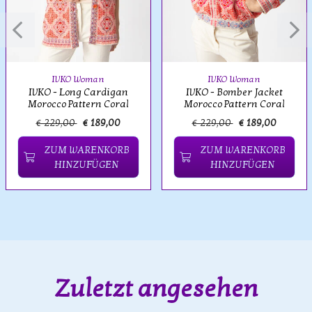
IVKO Woman
IVKO Woman
IVKO - Long Cardigan
IVKO - Bomber Jacket
Morocco Pattern Coral
Morocco Pattern Coral
€ 229,00
€ 189,00
€ 229,00
€ 189,00
ZUM WARENKORB
ZUM WARENKORB
HINZUFÜGEN
HINZUFÜGEN
Zuletzt angesehen