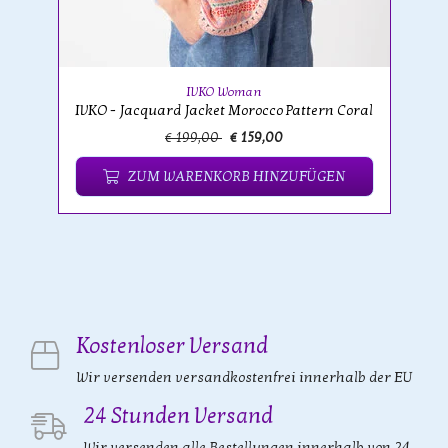
IVKO Woman
IVKO - Jacquard Jacket Morocco Pattern Coral
€ 199,00
€ 159,00
ZUM WARENKORB HINZUFÜGEN
Kostenloser Versand
Wir versenden versandkostenfrei innerhalb der EU
24 Stunden Versand
Wir versenden alle Bestellungen innerhalb von 24