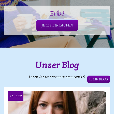
Eribé
JETZT EINKAUFEN
Unser Blog
Lesen Sie unsere neuesten Artikel
VIEW BLOG
16
SEP