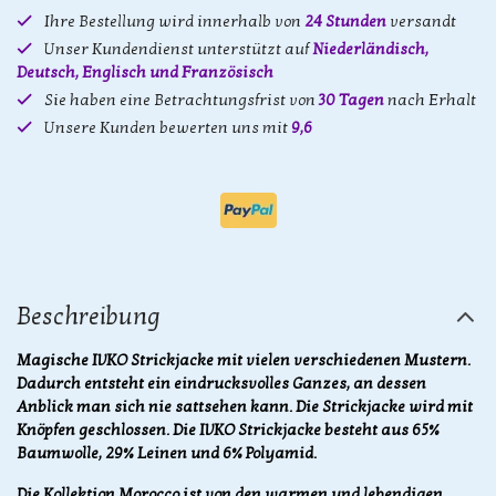
Ihre Bestellung wird innerhalb von
24 Stunden
versandt
Unser Kundendienst unterstützt auf
Niederländisch,
Deutsch, Englisch und Französisch
Sie haben eine Betrachtungsfrist von
30 Tagen
nach Erhalt
Unsere Kunden bewerten uns mit
9,6
Beschreibung
Magische IVKO Strickjacke mit vielen verschiedenen Mustern.
Dadurch entsteht ein eindrucksvolles Ganzes, an dessen
Anblick man sich nie sattsehen kann. Die Strickjacke wird mit
Knöpfen geschlossen. Die IVKO Strickjacke besteht aus 65%
Baumwolle, 29% Leinen und 6% Polyamid.
Die Kollektion Morocco ist von den warmen und lebendigen