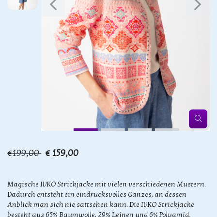
€199,00
€ 159,00
Magische IVKO Strickjacke mit vielen verschiedenen Mustern.
Dadurch entsteht ein eindrucksvolles Ganzes, an dessen
Anblick man sich nie sattsehen kann. Die IVKO Strickjacke
besteht aus 65% Baumwolle, 29% Leinen und 6% Polyamid.