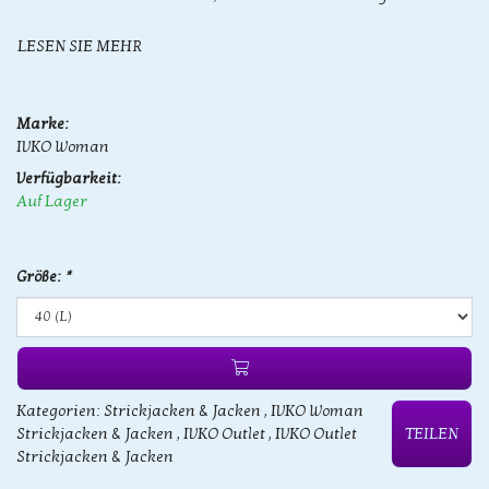
LESEN SIE MEHR
Marke:
IVKO Woman
Verfügbarkeit:
Auf Lager
Größe:
*
Kategorien:
Strickjacken & Jacken
,
IVKO Woman
Strickjacken & Jacken
,
IVKO Outlet
,
IVKO Outlet
TEILEN
Strickjacken & Jacken