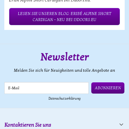
Eribé Alpine Short Cardigan bei 13doors.eu.
LESEN SIE UNSEREN BLOG: ERIBÉ ALPINE SHORT
CARDIGAN – NEU BEI 13DOORS.EU
Newsletter
Melden Sie sich für Neuigkeiten und tolle Angebote an
E-Mail
ABONNIEREN
Datenschutzerklärung
Kontaktieren Sie uns