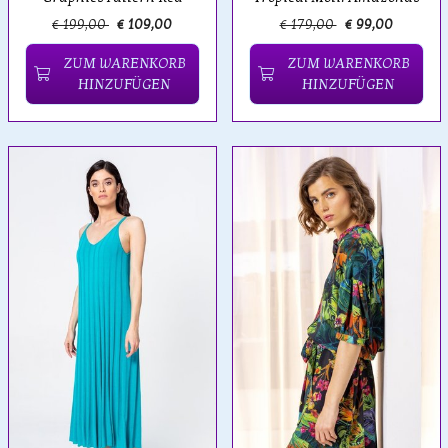
€ 199,00
€ 109,00
€ 179,00
€ 99,00
ZUM WARENKORB
ZUM WARENKORB
HINZUFÜGEN
HINZUFÜGEN