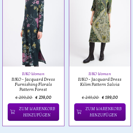
IVKO Woman
IVKO Woman
IVKO - Jacquard Dress
IVKO - Jacquard Dress
Furnishing Florals
Kilim Pattern Salvia
Pattern Forest
€ 299,00
€ 239,00
€ 249,00
€ 199,00
ZUM WARENKORB
ZUM WARENKORB
HINZUFÜGEN
HINZUFÜGEN