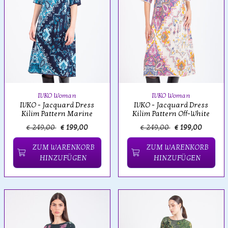
IVKO Woman
IVKO Woman
IVKO - Jacquard Dress
IVKO - Jacquard Dress
Kilim Pattern Marine
Kilim Pattern Off-White
€ 249,00
€ 199,00
€ 249,00
€ 199,00
ZUM WARENKORB
ZUM WARENKORB
HINZUFÜGEN
HINZUFÜGEN