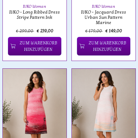
IVKO Woman
IVKO Woman
IVKO - Long Ribbed Dress
IVKO - Jacquard Dress
Stripe Pattern Ink
Urban Sun Pattern
Marine
€ 299,00
€ 239,00
€ 179,00
€ 149,00
ZUM WARENKORB
ZUM WARENKORB
HINZUFÜGEN
HINZUFÜGEN