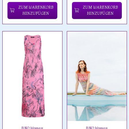
ZUM WARENKORB
ZUM WARENKORB
HINZUFÜGEN
HINZUFÜGEN
IVKO Woman
IVKO Woman