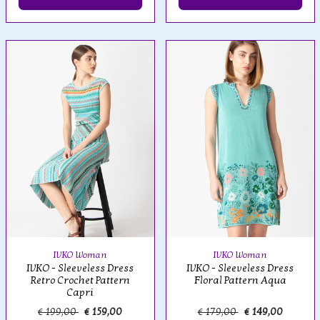
IVKO Woman
IVKO Woman
IVKO - Sleeveless Dress
IVKO - Sleeveless Dress
Retro Crochet Pattern
Floral Pattern Aqua
Capri
€ 199,00
€ 159,00
€ 179,00
€ 149,00