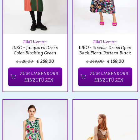
IVKO Woman
IVKO Woman
IVKO - Jacquard Dress
IVKO - Viscose Dress Open
Color Blocking Green
Back Floral Pattern Black
€ 329,00
€ 269,00
€ 249,00
€ 169,00
ZUM WARENKORB
ZUM WARENKORB
HINZUFÜGEN
HINZUFÜGEN