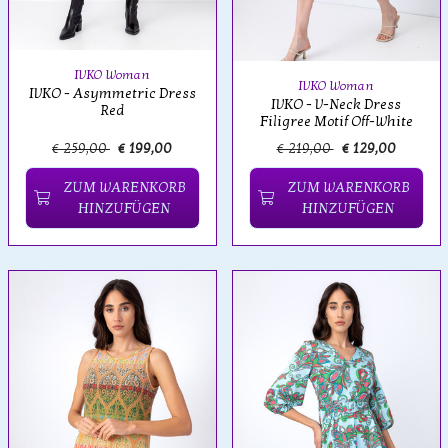
IVKO Woman
IVKO Woman
IVKO - Asymmetric Dress
IVKO - V-Neck Dress
Red
Filigree Motif Off-White
€ 259,00
€ 199,00
€ 219,00
€ 129,00
ZUM WARENKORB
ZUM WARENKORB
HINZUFÜGEN
HINZUFÜGEN