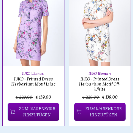
IVKO Woman
IVKO Woman
IVKO - Printed Dress
IVKO - Printed Dress
Herbarium Motif Lilac
Herbarium Motif Off-
White
€ 229,00
€ 139,00
€ 229,00
€ 139,00
ZUM WARENKORB
ZUM WARENKORB
HINZUFÜGEN
HINZUFÜGEN