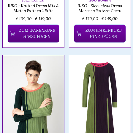
IVKO Woman
IVKO Woman
IVKO - Knitted Dress Mix &
IVKO - Sleeveless Dress
Match Pattern White
Morocco Pattern Coral
€ 199,00
€ 159,00
€ 179,00
€ 149,00
ZUM WARENKORB
ZUM WARENKORB
HINZUFÜGEN
HINZUFÜGEN