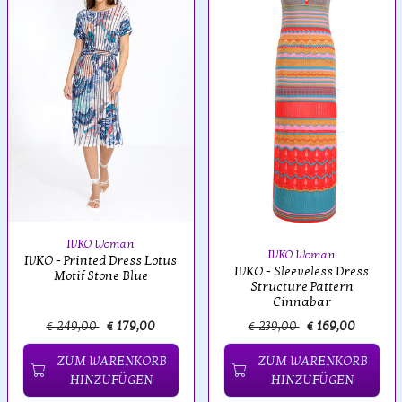
IVKO Woman
IVKO Woman
IVKO - Printed Dress Lotus
IVKO - Sleeveless Dress
Motif Stone Blue
Structure Pattern
Cinnabar
€ 249,00
€ 179,00
€ 239,00
€ 169,00
ZUM WARENKORB
ZUM WARENKORB
HINZUFÜGEN
HINZUFÜGEN