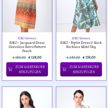
IVKO Woman
IVKO Woman
IVKO - Jacquard Dress
IVKO - Poplin Dress V-Neck
Sleeveless Retro Pattern
Necklace Motif Sky
Peach
€ 189,00
€ 129,00
€ 249,00
€ 159,00
ZUM WARENKORB
ZUM WARENKORB
HINZUFÜGEN
HINZUFÜGEN