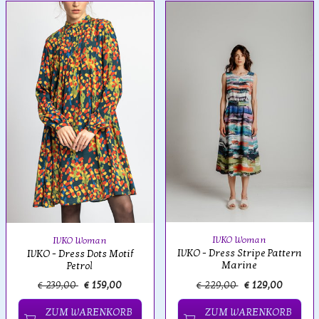
IVKO Woman
IVKO Woman
IVKO - Dress Stripe Pattern
IVKO - Dress Dots Motif
Marine
Petrol
€ 239,00
€ 159,00
€ 229,00
€ 129,00
ZUM WARENKORB
ZUM WARENKORB