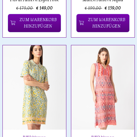
€ 179,00
€ 149,00
€ 199,00
€ 159,00
ZUM WARENKORB
ZUM WARENKORB
HINZUFÜGEN
HINZUFÜGEN