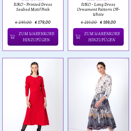
IVKO - Printed Dress
IVKO - Long Dress
Seabed Motif Pink
Ornament Pattern Off-
White
€ 249,00
€ 179,00
€ 219,00
€ 169,00
ZUM WARENKORB
ZUM WARENKORB
HINZUFÜGEN
HINZUFÜGEN