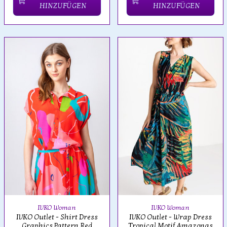
HINZUFÜGEN
HINZUFÜGEN
IVKO Woman
IVKO Woman
IVKO Outlet - Shirt Dress
IVKO Outlet - Wrap Dress
Graphics Pattern Red
Tropical Motif Amazonas