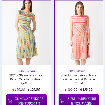
IVKO Woman
IVKO Woman
IVKO - Sleeveless Dress
IVKO - Sleeveless Dress
Retro Crochet Pattern
Retro Crochet Pattern
Yellow
Coral
€ 199,00
€ 159,00
€ 199,00
€ 159,00
ZUM WARENKORB
ZUM WARENKORB
HINZUFÜGEN
HINZUFÜGEN