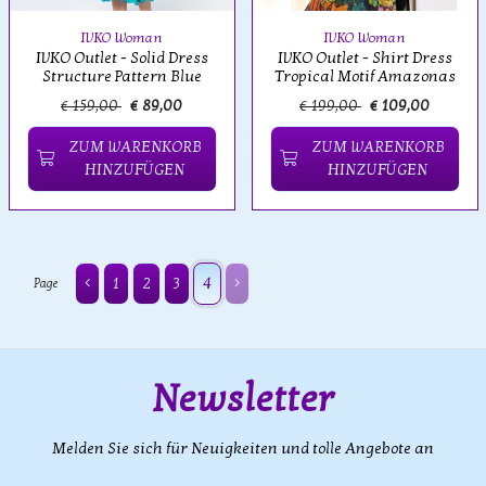
IVKO Woman
IVKO Woman
IVKO Outlet - Solid Dress
IVKO Outlet - Shirt Dress
Structure Pattern Blue
Tropical Motif Amazonas
€ 159,00
€ 89,00
€ 199,00
€ 109,00
ZUM WARENKORB
ZUM WARENKORB
HINZUFÜGEN
HINZUFÜGEN
1
2
3
4
Page
Newsletter
Melden Sie sich für Neuigkeiten und tolle Angebote an