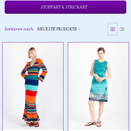
STOFFART & STRICKART
Sortieren nach
NEUESTE PRODUKTE