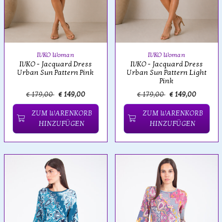
IVKO Woman
IVKO Woman
IVKO - Jacquard Dress
IVKO - Jacquard Dress
Urban Sun Pattern Pink
Urban Sun Pattern Light
Pink
€ 179,00
€ 149,00
€ 179,00
€ 149,00
ZUM WARENKORB
ZUM WARENKORB
HINZUFÜGEN
HINZUFÜGEN