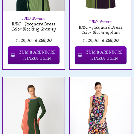
IVKO Woman
IVKO Woman
IVKO - Jacquard Dress
IVKO - Jacquard Dress
Color Blocking Granny
Color Blocking Plum
€ 329,00
€ 269,00
€ 329,00
€ 269,00
ZUM WARENKORB
ZUM WARENKORB
HINZUFÜGEN
HINZUFÜGEN