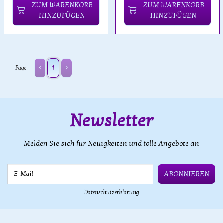
ZUM WARENKORB
ZUM WARENKORB
HINZUFÜGEN
HINZUFÜGEN
1
Page
Newsletter
Melden Sie sich für Neuigkeiten und tolle Angebote an
E-Mail
ABONNIEREN
Datenschutzerklärung