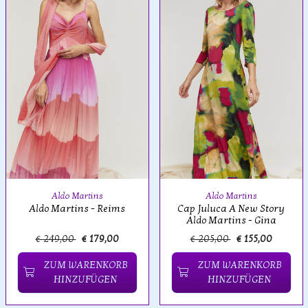
Aldo Martins
Aldo Martins
Aldo Martins - Reims
Cap Juluca A New Story
Aldo Martins - Gina
€ 249,00
€ 179,00
€ 205,00
€ 155,00
ZUM WARENKORB
ZUM WARENKORB
HINZUFÜGEN
HINZUFÜGEN