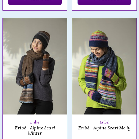
Eribé
Eribé
Eribé - Alpine Scarf
Eribé - Alpine Scarf Molly
Winter