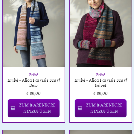
Eribé
Eribé
Eribé - Alloa Fairisle Scarf
Eribé - Alloa Fairisle Scarf
Dew
Velvet
€ 89,00
€ 89,00
ZUM WARENKORB
ZUM WARENKORB
HINZUFÜGEN
HINZUFÜGEN