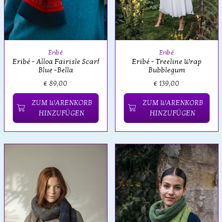
Eribé
Eribé
Eribé - Alloa Fairisle Scarf
Eribé - Treeline Wrap
Blue -Bella
Bubblegum
€ 89,00
€ 139,00
ZUM WARENKORB
ZUM WARENKORB
HINZUFÜGEN
HINZUFÜGEN