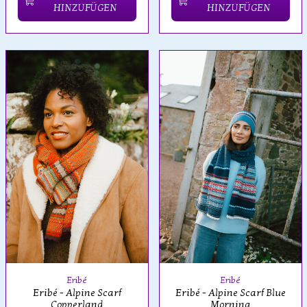
HINZUFÜGEN
HINZUFÜGEN
Eribé
Eribé
Eribé - Alpine Scarf
Eribé - Alpine Scarf Blue
Copperland
Morning