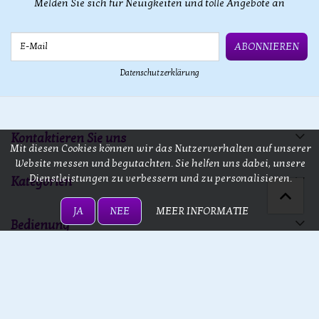
Melden Sie sich für Neuigkeiten und tolle Angebote an
E-Mail
ABONNIEREN
Datenschutzerklärung
Kontaktieren Sie uns
Mit diesen Cookies können wir das Nutzerverhalten auf unserer
Website messen und begutachten. Sie helfen uns dabei, unsere
Dienstleistungen zu verbessern und zu personalisieren.
Kategorien
JA
NEE
MEER INFORMATIE
Bedienung
13 doors