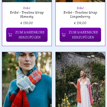
Eribé
Eribé
Eribé - Treeline Wrap
Eribé - Treeline Wrap
Honesty
Lingonberry
€ 139,00
€ 139,00
ZUM WARENKORB
ZUM WARENKORB
HINZUFÜGEN
HINZUFÜGEN