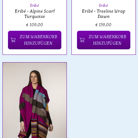
Eribé
Eribé
Eribé - Alpine Scarf
Eribé - Treeline Wrap
Turquoise
Dawn
€ 109,00
€ 139,00
ZUM WARENKORB
ZUM WARENKORB
HINZUFÜGEN
HINZUFÜGEN