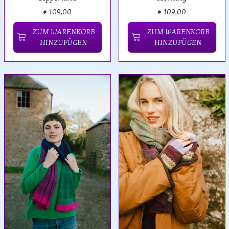
€ 109,00
€ 109,00
ZUM WARENKORB
ZUM WARENKORB
HINZUFÜGEN
HINZUFÜGEN