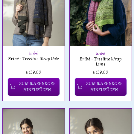
Eribé
Eribé
Eribé - Treeline Wrap Vole
Eribé - Treeline Wrap
Lime
€ 139,00
€ 139,00
ZUM WARENKORB
ZUM WARENKORB
HINZUFÜGEN
HINZUFÜGEN