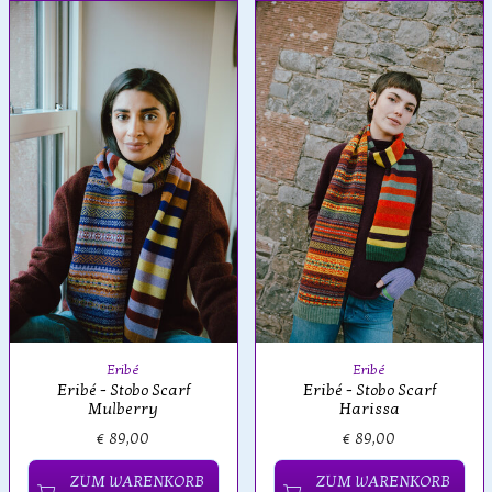
Eribé
Eribé
Eribé - Stobo Scarf
Eribé - Stobo Scarf
Mulberry
Harissa
€ 89,00
€ 89,00
ZUM WARENKORB
ZUM WARENKORB