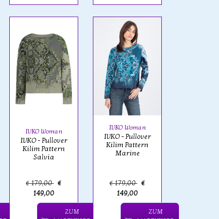
IVKO Woman
IVKO Woman
IVKO - Pullover
IVKO - Pullover
Kilim Pattern
Kilim Pattern
Marine
Salvia
€ 179,00
€
€ 179,00
€
149,00
149,00
ZUM
ZUM