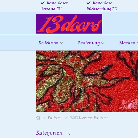
Kostenloser
Kostenlose
Versand EU
Rücksendung EU
Kollektion
Bedienung
Marken
Pullover
IVKO Woman Pullover
Kategorien