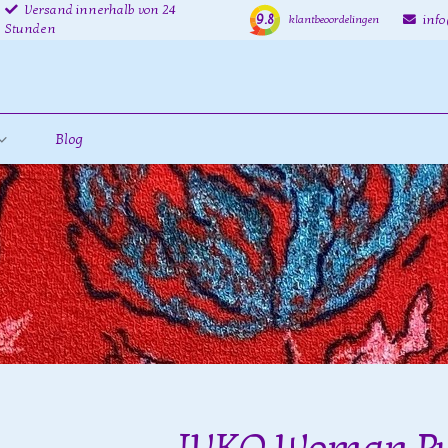
Versand innerhalb von 24
9.8
inf
klantbeoordelingen
Stunden
Blog