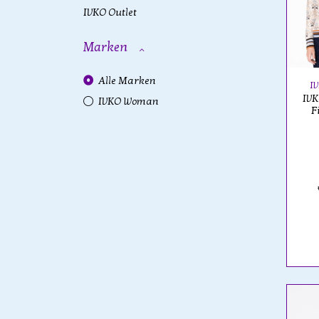
IVKO Outlet
Marken
Alle Marken
I
IVK
IVKO Woman
F