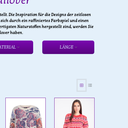
llover
llt. Die Inspiration für die Designs der zeitlosen
ich durch ein raffiniertes Farbspiel und einen
tigsten Naturstoffen hergestellt sind, werden Sie
lover haben.
ATERIAL
LÄNGE