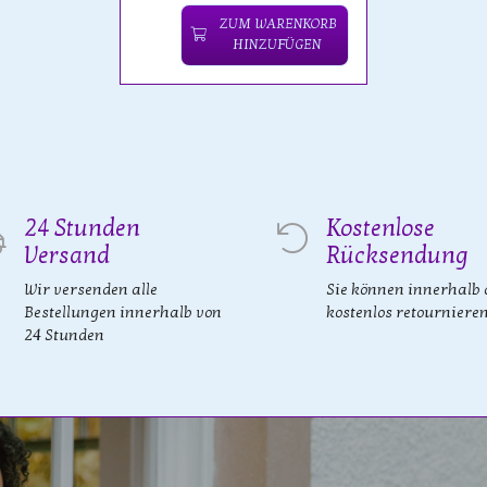
ZUM WARENKORB
HINZUFÜGEN
24 Stunden
Kostenlose
Versand
Rücksendung
Wir versenden alle
Sie können innerhalb 
Bestellungen innerhalb von
kostenlos retourniere
24 Stunden