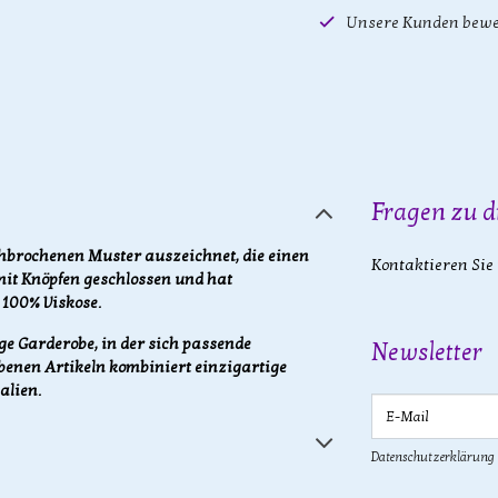
Unsere Kunden bewe
Fragen zu d
rchbrochenen Muster auszeichnet, die einen
Kontaktieren Sie
mit Knöpfen geschlossen und hat
 100% Viskose.
e Garderobe, in der sich passende
Newsletter
benen Artikeln kombiniert einzigartige
alien.
E-Mail
Datenschutzerklärung