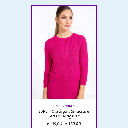
IVKO Woman
IVKO - Cardigan Structure
Pattern Magenta
€ 159,00
€ 129,00