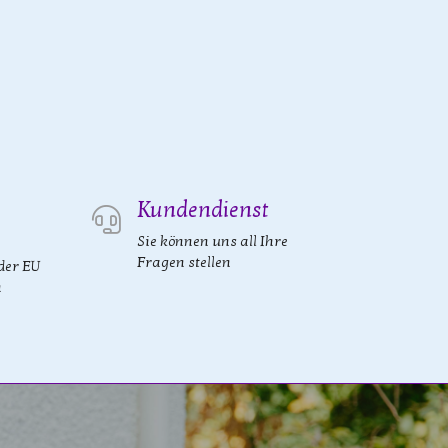
Kundendienst
Sie können uns all Ihre
Fragen stellen
der EU
n