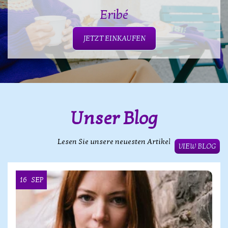
Eribé
JETZT EINKAUFEN
Unser Blog
Lesen Sie unsere neuesten Artikel
VIEW BLOG
16
SEP