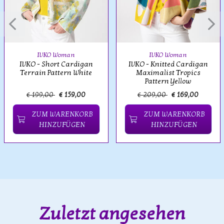
IVKO Woman
IVKO Woman
IVKO - Short Cardigan
IVKO - Knitted Cardigan
Terrain Pattern White
Maximalist Tropics
Pattern Yellow
€ 199,00
€ 159,00
€ 209,00
€ 169,00
ZUM WARENKORB
ZUM WARENKORB
HINZUFÜGEN
HINZUFÜGEN
Zuletzt angesehen