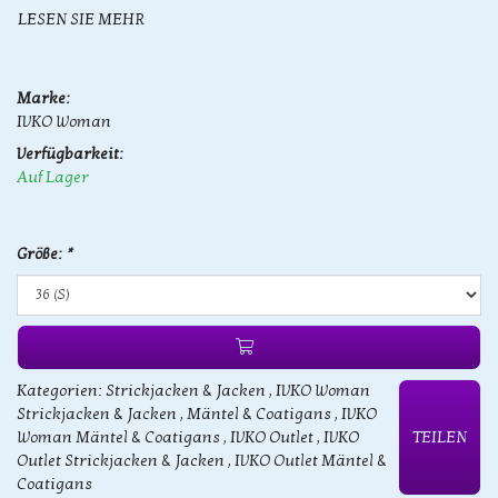
LESEN SIE MEHR
Marke:
IVKO Woman
Verfügbarkeit:
Auf Lager
Größe:
*
Kategorien:
Strickjacken & Jacken
,
IVKO Woman
Strickjacken & Jacken
,
Mäntel & Coatigans
,
IVKO
Woman Mäntel & Coatigans
,
IVKO Outlet
,
IVKO
TEILEN
Outlet Strickjacken & Jacken
,
IVKO Outlet Mäntel &
Coatigans