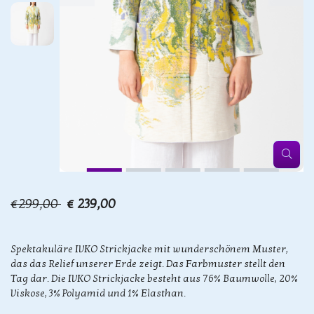
€299,00
€ 239,00
Spektakuläre IVKO Strickjacke mit wunderschönem Muster,
das das Relief unserer Erde zeigt. Das Farbmuster stellt den
Tag dar. Die IVKO Strickjacke besteht aus 76% Baumwolle, 20%
Viskose, 3% Polyamid und 1% Elasthan.