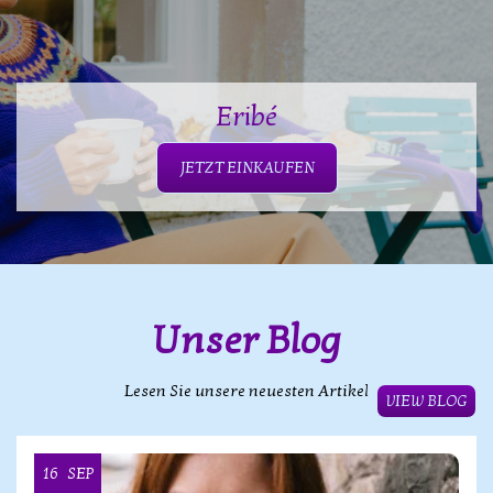
Eribé
JETZT EINKAUFEN
Unser Blog
Lesen Sie unsere neuesten Artikel
VIEW BLOG
16
SEP