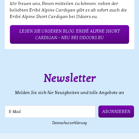
Wir freuen uns, Ihnen mitteilen zu können: neben der
beliebten Eribé Alpine Cardigan gibt es ab sofort auch die
Eribé Alpine Short Cardigan bei 13doors.eu.
LESEN SIE UNSEREN BLOG: ERIBÉ ALPINE SHORT
CARDIGAN – NEU BEI 13DOORS.EU
Newsletter
Melden Sie sich für Neuigkeiten und tolle Angebote an
E-Mail
ABONNIEREN
Datenschutzerklärung