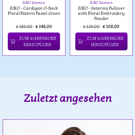
IVKO Woman
IVKO Woman
IVKO - Cardigan O-Neck
IVKO - Intarsia Pullover
Floral Pattern Pastel Green
with Floral Embroidery
Powder
€ 189,00
€ 149,00
€ 129,00
€ 109,00
ZUM WARENKORB
ZUM WARENKORB
HINZUFÜGEN
HINZUFÜGEN
Zuletzt angesehen