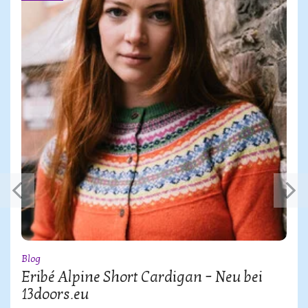
Blog
Eribé Alpine Short Cardigan – Neu bei
13doors.eu