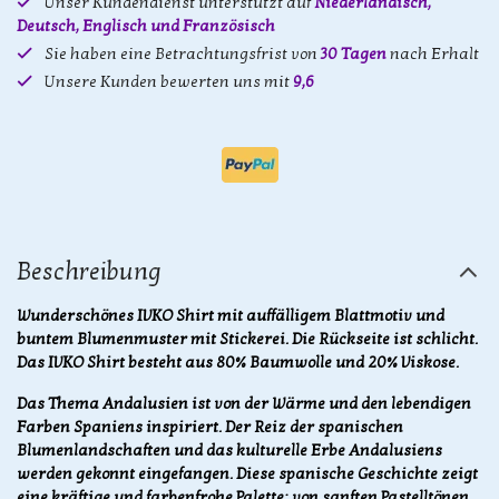
Unser Kundendienst unterstützt auf
Niederländisch,
Deutsch, Englisch und Französisch
Sie haben eine Betrachtungsfrist von
30 Tagen
nach Erhalt
Unsere Kunden bewerten uns mit
9,6
Beschreibung
Wunderschönes IVKO Shirt mit auffälligem Blattmotiv und
buntem Blumenmuster mit Stickerei. Die Rückseite ist schlicht.
Das IVKO Shirt besteht aus 80% Baumwolle und 20% Viskose.
Das Thema Andalusien ist von der Wärme und den lebendigen
Farben Spaniens inspiriert. Der Reiz der spanischen
Blumenlandschaften und das kulturelle Erbe Andalusiens
werden gekonnt eingefangen. Diese spanische Geschichte zeigt
eine kräftige und farbenfrohe Palette: von sanften Pastelltönen