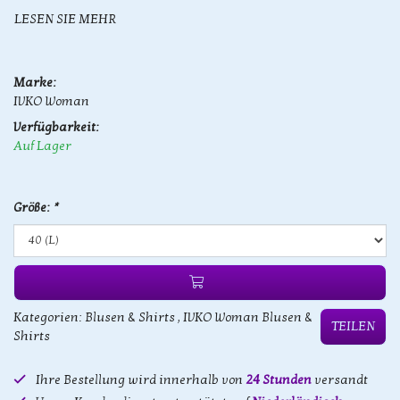
LESEN SIE MEHR
Marke:
IVKO Woman
Verfügbarkeit:
Auf Lager
Größe:
*
Kategorien:
Blusen & Shirts
,
IVKO Woman Blusen &
TEILEN
Shirts
Ihre Bestellung wird innerhalb von
24 Stunden
versandt