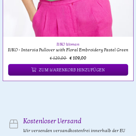
IVKO Woman
IVKO - Intarsia Pullover with Floral Embroidery Pastel Green
€ 129,00
€ 109,00
ZUM WARENKORB HINZUFÜGEN
Kostenloser Versand
Wir versenden versandkostenfrei innerhalb der EU