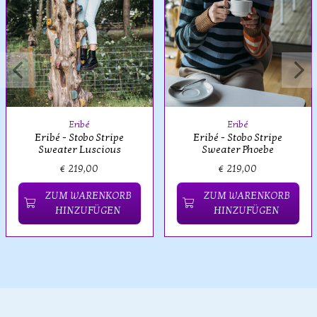
Eribé
Eribé
Eribé - Stobo Stripe
Eribé - Stobo Stripe
Sweater Luscious
Sweater Phoebe
€ 219,00
€ 219,00
ZUM WARENKORB
ZUM WARENKORB
HINZUFÜGEN
HINZUFÜGEN