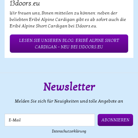
13doors.eu
Wir freuen uns, Ihnen mitteilen zu können: neben der
beliebten Eribé Alpine Cardigan gibt es ab sofort auch die
Eribé Alpine Short Cardigan bei 13doors.eu.
LESEN SIE UNSEREN BLOG: ERIBÉ ALPINE SHORT
CARDIGAN – NEU BEI 13DOORS.EU
Newsletter
Melden Sie sich für Neuigkeiten und tolle Angebote an
E-Mail
ABONNIEREN
Datenschutzerklärung