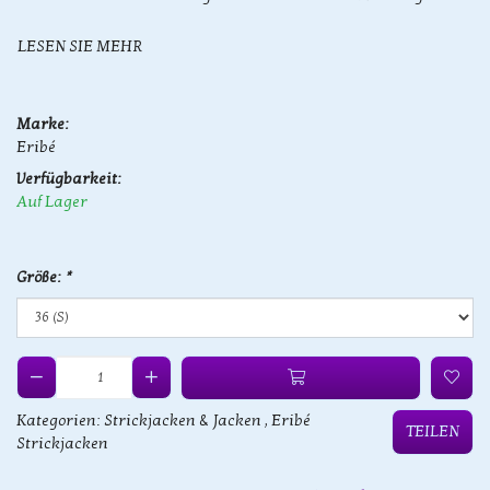
LESEN SIE MEHR
Marke:
Eribé
Verfügbarkeit:
Auf Lager
Größe:
*
Kategorien:
Strickjacken & Jacken
,
Eribé
TEILEN
Strickjacken