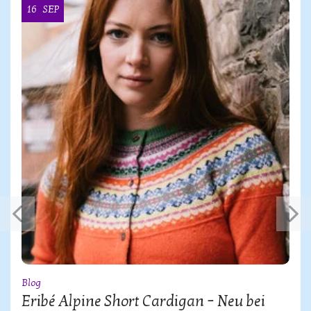
16
SEP
Blog
Eribé Alpine Short Cardigan – Neu bei