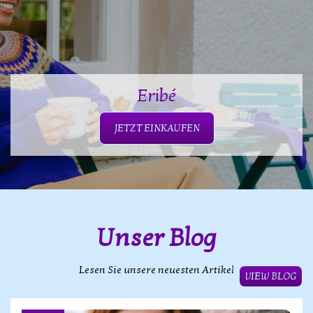
Eribé
JETZT EINKAUFEN
Unser Blog
Lesen Sie unsere neuesten Artikel
VIEW BLOG