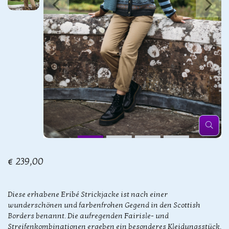
€ 239,00
Diese erhabene Eribé Strickjacke ist nach einer
wunderschönen und farbenfrohen Gegend in den Scottish
Borders benannt. Die aufregenden Fairisle- und
Streifenkombinationen ergeben ein besonderes Kleidungsstück.