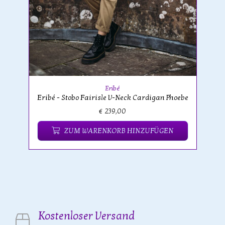
Eribé
Eribé - Stobo Fairisle V-Neck Cardigan Phoebe
€ 239,00
ZUM WARENKORB HINZUFÜGEN
Kostenloser Versand