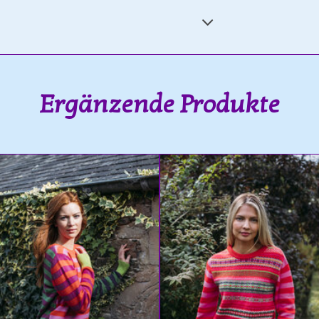
Ergänzende Produkte