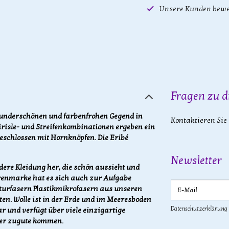
Unsere Kunden bewe
Fragen zu d
 wunderschönen und farbenfrohen Gegend in
Kontaktieren Sie
irisle- und Streifenkombinationen ergeben ein
geschlossen mit Hornknöpfen. Die Eribé
Newsletter
dere Kleidung her, die schön aussieht und
renmarke hat es sich auch zur Aufgabe
E-Mail
urfasern Plastikmikrofasern aus unseren
n. Wolle ist in der Erde und im Meeresboden
Datenschutzerklärung
 und verfügt über viele einzigartige
ger zugute kommen.