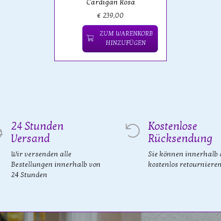
Cardigan Rosa
€ 239,00
ZUM WARENKORB
HINZUFÜGEN
24 Stunden
Kostenlose
Versand
Rücksendung
Wir versenden alle
Sie können innerhalb 
Bestellungen innerhalb von
kostenlos retourniere
24 Stunden