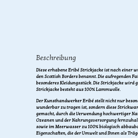
Beschreibung
Diese erhabene Eribé Strickjacke ist nach einer
den Scottish Borders benannt. Die aufregenden Fa
besonderes Kleidungsstück. Die Strickjacke wird 
Strickjacke besteht aus 100% Lammwolle.
Der Kunsthandwerker Eribé stellt nicht nur beson
wunderbar zu tragen ist, sondern diese Strickwa
gemacht, durch die Verwendung hochwertiger Nat
Ozeanen und der Nahrungsversorgung fernzuhalte
sowie im Meerwasser zu 100% biologisch abbaubar
Eigenschaften, die der Umwelt und Ihnen als Trä