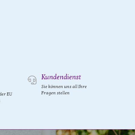
Kundendienst
Sie können uns all Ihre
Fragen stellen
der EU
n