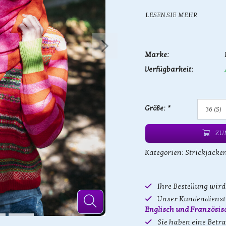
LESEN SIE MEHR
Marke:
Verfügbarkeit:
Größe:
*
ZU
Kategorien:
Strickjacke
Ihre Bestellung wir
Unser Kundendienst 
Englisch und Französis
Sie haben eine Betr