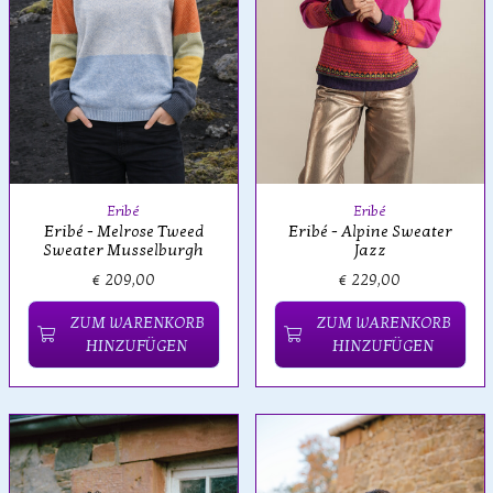
Eribé
Eribé
Eribé - Alpine Sweater
Eribé - Melrose Tweed
Jazz
Sweater Musselburgh
€ 209,00
€ 229,00
ZUM WARENKORB
ZUM WARENKORB
HINZUFÜGEN
HINZUFÜGEN