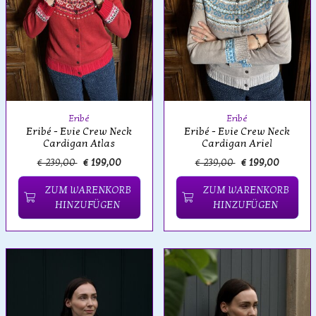
Eribé
Eribé
Eribé - Evie Crew Neck
Eribé - Evie Crew Neck
Cardigan Atlas
Cardigan Ariel
€ 239,00
€ 199,00
€ 239,00
€ 199,00
ZUM WARENKORB
ZUM WARENKORB
HINZUFÜGEN
HINZUFÜGEN