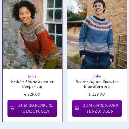
Eribé
Eribé
Eribé - Alpine Sweater
Eribé - Alpine Sweater
Copperleaf
Blue Morning
€ 229,00
€ 229,00
ZUM WARENKORB
ZUM WARENKORB
HINZUFÜGEN
HINZUFÜGEN