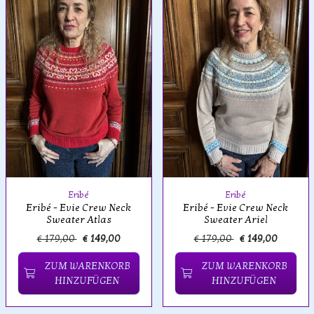
Eribé
Eribé
Eribé - Evie Crew Neck
Eribé - Evie Crew Neck
Sweater Atlas
Sweater Ariel
€ 179,00
€ 149,00
€ 179,00
€ 149,00
ZUM WARENKORB
ZUM WARENKORB
HINZUFÜGEN
HINZUFÜGEN