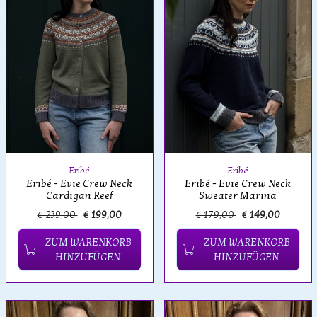
Eribé
Eribé
Eribé - Evie Crew Neck
Eribé - Evie Crew Neck
Cardigan Reef
Sweater Marina
€ 239,00
€ 199,00
€ 179,00
€ 149,00
ZUM WARENKORB
ZUM WARENKORB
HINZUFÜGEN
HINZUFÜGEN