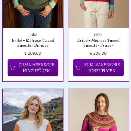
Eribé
Eribé
Eribé - Melrose Tweed
Eribé - Melrose Tweed
Sweater Dundee
Sweater Fraser
€ 209,00
€ 209,00
ZUM WARENKORB
ZUM WARENKORB
HINZUFÜGEN
HINZUFÜGEN