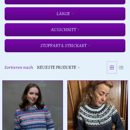
LÄNGE
AUSSCHNITT
STOFFART & STRICKART
Sortieren nach
NEUESTE PRODUKTE