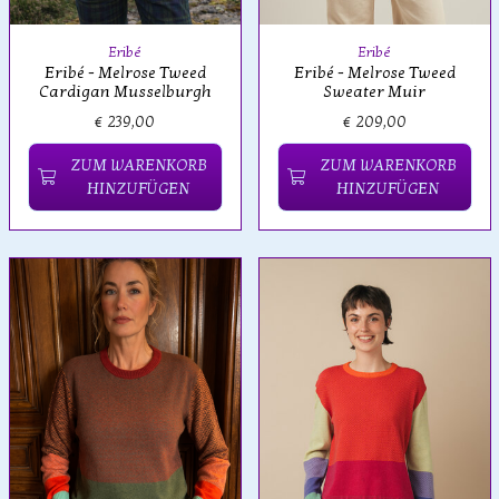
Eribé
Eribé
Eribé - Melrose Tweed
Eribé - Melrose Tweed
Sweater Muir
Cardigan Musselburgh
€ 239,00
€ 209,00
ZUM WARENKORB
ZUM WARENKORB
HINZUFÜGEN
HINZUFÜGEN