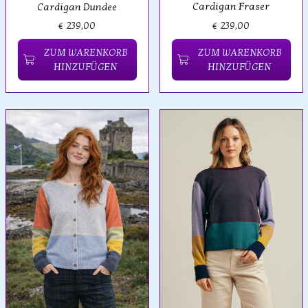
Cardigan Fraser
Cardigan Dundee
€ 239,00
€ 239,00
ZUM WARENKORB
ZUM WARENKORB
HINZUFÜGEN
HINZUFÜGEN