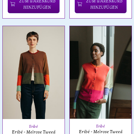
ZUM WARENKORB
ZUM WARENKORB
HINZUFÜGEN
HINZUFÜGEN
Eribé
Eribé
Eribé - Melrose Tweed
Eribé - Melrose Tweed