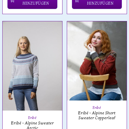
HINZUFÜGEN
HINZUFÜGEN
Eribé
Eribé - Alpine Short
Sweater Copperleaf
Eribé
Eribé - Alpine Sweater
Arctic