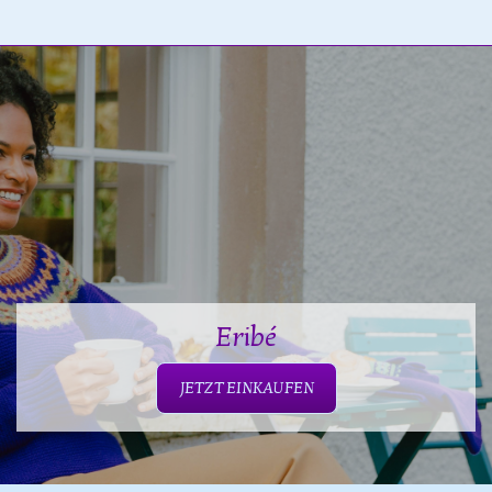
Eribé
JETZT EINKAUFEN