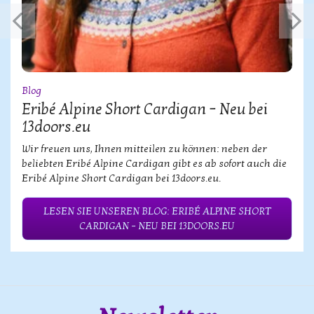
Blog
Eribé Alpine Short Cardigan – Neu bei
13doors.eu
Wir freuen uns, Ihnen mitteilen zu können: neben der
beliebten Eribé Alpine Cardigan gibt es ab sofort auch die
Eribé Alpine Short Cardigan bei 13doors.eu.
LESEN SIE UNSEREN BLOG: ERIBÉ ALPINE SHORT
CARDIGAN – NEU BEI 13DOORS.EU