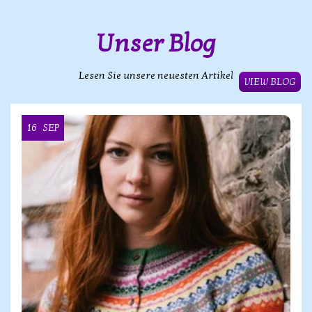
Unser Blog
Lesen Sie unsere neuesten Artikel
VIEW BLOG
16
SEP