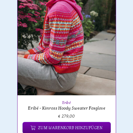
Eribé
Eribé - Kinross Hoody Sweater Foxglove
€ 279,00
ZUM WARENKORB HINZUFÜGEN