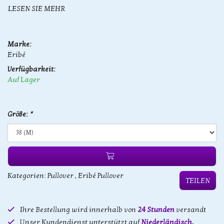
LESEN SIE MEHR
Marke:
Eribé
Verfügbarkeit:
Auf Lager
Größe:
*
Kategorien:
Pullover
,
Eribé Pullover
TEILEN
Ihre Bestellung wird innerhalb von
24 Stunden
versandt
Unser Kundendienst unterstützt auf
Niederländisch,