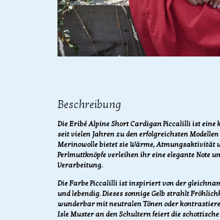
Beschreibung
Die Eribé Alpine Short Cardigan Piccalilli ist eine
seit vielen Jahren zu den erfolgreichsten Modellen
Merinowolle bietet sie Wärme, Atmungsaktivität u
Perlmuttknöpfe verleihen ihr eine elegante Note u
Verarbeitung.
Die Farbe Piccalilli ist inspiriert von der gleich
und lebendig. Dieses sonnige Gelb strahlt Fröhlich
wunderbar mit neutralen Tönen oder kontrastier
Isle Muster an den Schultern feiert die schottische