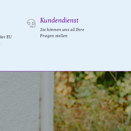
Kundendienst
Sie können uns all Ihre
Fragen stellen
der EU
n