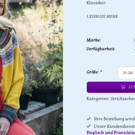
Klassiker.
LESEN SIE MEHR
Marke:
Verfügbarkeit:
Größe:
*
ZU
Kategorien:
Strickjacke
Ihre Bestellung wir
Unser Kundendienst 
Englisch und Französis