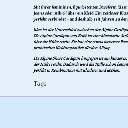
Mit ihrer femininen, figurbetonten Passform lässt s
Jeans oder stilvoll über ein Kleid. Ein zeitloser Kl
perfekt verbindet – und deshalb seit Jahren zu den
Was ist der Unterschied zwischen der Alpine Cardig
Die Alpine Cardigan von Eribé ist eine klassische Stri
über die Hüfte reicht. Sie hat eine etwas lockerere Pa
praktisches Kleidungsstück für den Alltag.
Die Alpine Short Cardigan hingegen ist ein kürzeres, 
der Hüfte reicht. Dadurch wird die Taille schön beton
perfekt in Kombination mit Kleidern und Röcken.
Tags