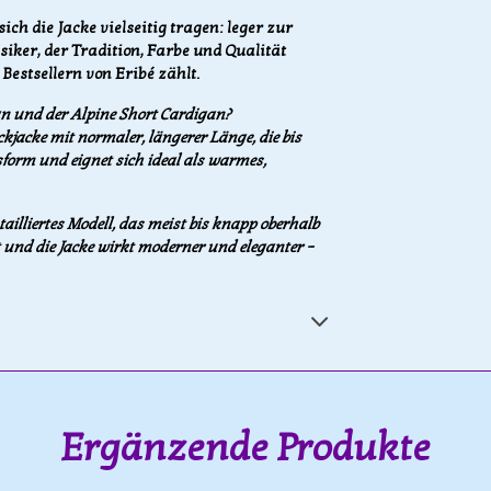
ich die Jacke vielseitig tragen: leger zur
assiker, der Tradition, Farbe und Qualität
 Bestsellern von Eribé zählt.
an und der Alpine Short Cardigan?
ckjacke mit normaler, längerer Länge, die bis
ssform und eignet sich ideal als warmes,
tailliertes Modell, das meist bis knapp oberhalb
t und die Jacke wirkt moderner und eleganter –
Ergänzende Produkte