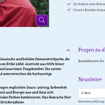
Sie haben eine Betr
Unsere Kunden bewe
Fragen zu d
 klassische und beliebte Damenstrickjacke, die
Kontaktieren Sie
 von Eribé zählt. Gestrickt aus 100% feiner
nd luxuriösen Tragekomfort. Die zarten
nd unterstreichen die hochwertige
Newsletter
namigen englischen Sauce: würzig, farbenfroh
E-Mail
keit und Energie aus und lässt sich
enden Farben kombinieren. Das ikonische Fair
Datenschutzerklärung
 Stricktradition.