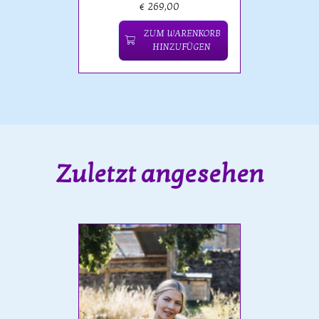
€ 269,00
ZUM WARENKORB
HINZUFÜGEN
Zuletzt angesehen