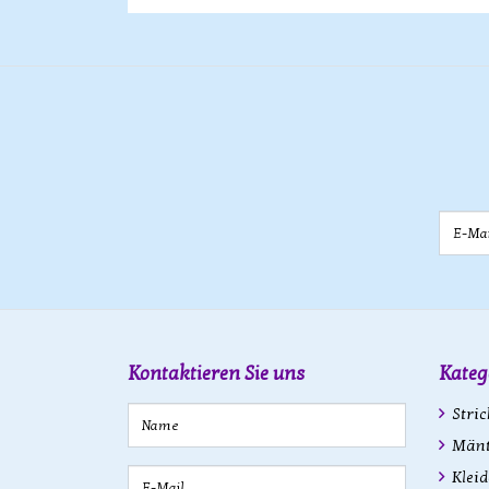
E-Mail
Kontaktieren Sie uns
Kateg
Stric
Mänte
Kleid