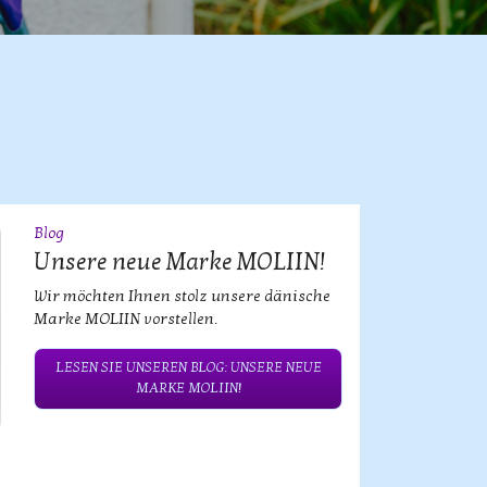
Blog
09
JUL
Unsere neue Marke MOLIIN!
Wir möchten Ihnen stolz unsere dänische
Marke MOLIIN vorstellen.
LESEN SIE UNSEREN BLOG: UNSERE NEUE
MARKE MOLIIN!