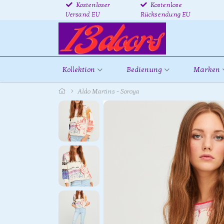
Kostenloser
Kostenlose
Versand EU
Rücksendung EU
Kollektion
Bedienung
Marken
Aldo Martins - Soroya