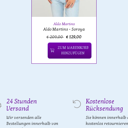
Aldo Martins
Aldo Martins - Soroya
€ 209,00
€ 129,00
ZUM WARENKORB
HINZUFÜGEN
24 Stunden
Kostenlose
Versand
Rücksendung
Wir versenden alle
Sie können innerhalb 
Bestellungen innerhalb von
kostenlos retourniere