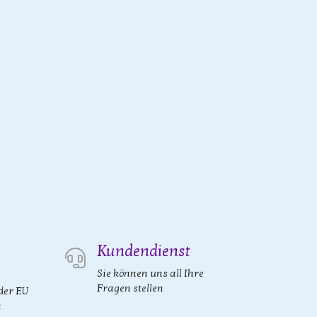
Kundendienst
Sie können uns all Ihre
Fragen stellen
der EU
n