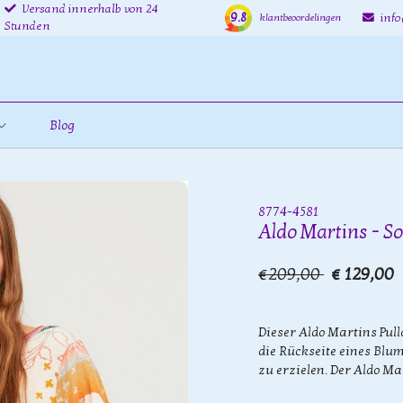
Versand innerhalb von 24
9.8
inf
klantbeoordelingen
Stunden
Blog
8774-4581
Aldo Martins - S
€209,00
€ 129,00
Dieser Aldo Martins Pul
die Rückseite eines Blu
zu erzielen. Der Aldo M