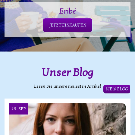
Eribé
JETZT EINKAUFEN
Unser Blog
Lesen Sie unsere neuesten Artikel
VIEW BLOG
16
SEP