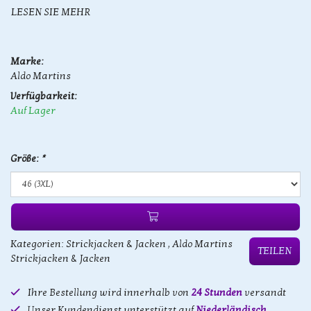
LESEN SIE MEHR
Marke:
Aldo Martins
Verfügbarkeit:
Auf Lager
Größe:
*
Kategorien:
Strickjacken & Jacken
,
Aldo Martins
TEILEN
Strickjacken & Jacken
Ihre Bestellung wird innerhalb von
24 Stunden
versandt
Unser Kundendienst unterstützt auf
Niederländisch,