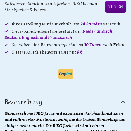
Kategorien:
Strickjacken & Jacken
,
IVKO Woman
TEILEN
Strickjacken & Jacken
Ihre Bestellung wird innerhalb von
24 Stunden
versandt
Unser Kundendienst unterstützt auf
Niederländisch,
Deutsch, Englisch und Französisch
Sie haben eine Betrachtungsfrist von
30 Tagen
nach Erhalt
Unsere Kunden bewerten uns mit
9,6
Beschreibung
Wunderschöne IVKO Jacke mit exquisiten Farbkombinationen
und raffinierter Musterauswahl, die die trüben Wintertage um
einiges heller macht. Die IVKO Jacke wird mit einem