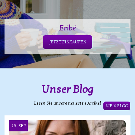
Eribé
JETZT EINKAUFEN
Unser Blog
Lesen Sie unsere neuesten Artikel
VIEW BLOG
16
SEP