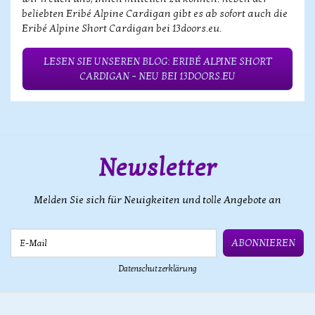
beliebten Eribé Alpine Cardigan gibt es ab sofort auch die
Eribé Alpine Short Cardigan bei 13doors.eu.
LESEN SIE UNSEREN BLOG: ERIBÉ ALPINE SHORT
CARDIGAN – NEU BEI 13DOORS.EU
Newsletter
Melden Sie sich für Neuigkeiten und tolle Angebote an
E-Mail
ABONNIEREN
Datenschutzerklärung