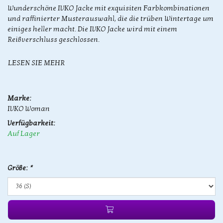
Wunderschöne IVKO Jacke mit exquisiten Farbkombinationen
und raffinierter Musterauswahl, die die trüben Wintertage um
einiges heller macht. Die IVKO Jacke wird mit einem
Reißverschluss geschlossen.
LESEN SIE MEHR
Marke:
IVKO Woman
Verfügbarkeit:
Auf Lager
Größe:
*