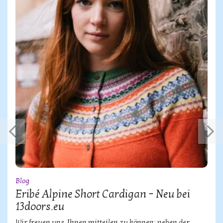
Blog
Eribé Alpine Short Cardigan – Neu bei
13doors.eu
Wir freuen uns, Ihnen mitteilen zu können: neben der