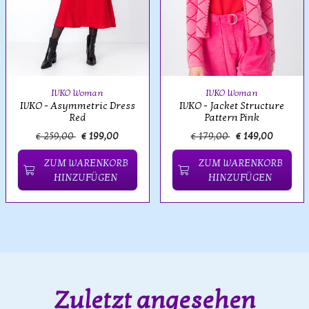
IVKO Woman
IVKO Woman
IVKO - Asymmetric Dress
IVKO - Jacket Structure
Red
Pattern Pink
€ 259,00
€ 199,00
€ 179,00
€ 149,00
ZUM WARENKORB
ZUM WARENKORB
HINZUFÜGEN
HINZUFÜGEN
Zuletzt angesehen