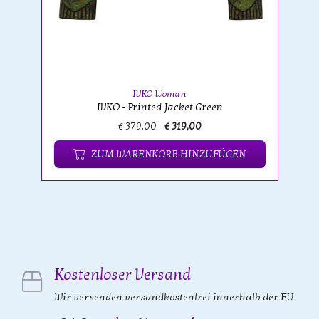
IVKO Woman
IVKO - Printed Jacket Green
€ 379,00
€ 319,00
ZUM WARENKORB HINZUFÜGEN
Kostenloser Versand
Wir versenden versandkostenfrei innerhalb der EU