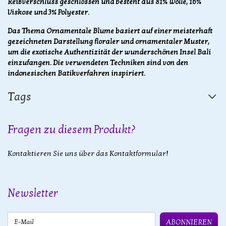
Reißverschluss geschlossen und besteht aus 81% Wolle, 16%
Viskose und 3% Polyester.
Das Thema Ornamentale Blume basiert auf einer meisterhaft
gezeichneten Darstellung floraler und ornamentaler Muster,
um die exotische Authentizität der wunderschönen Insel Bali
einzufangen. Die verwendeten Techniken sind von den
indonesischen Batikverfahren inspiriert.
Tags
Fragen zu diesem Produkt?
Kontaktieren Sie uns über das Kontaktformular!
Newsletter
E-Mail
ABONNIEREN