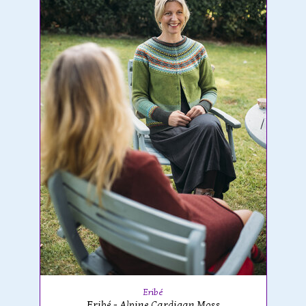
Eribé
Eribé - Alpine Cardigan Moss