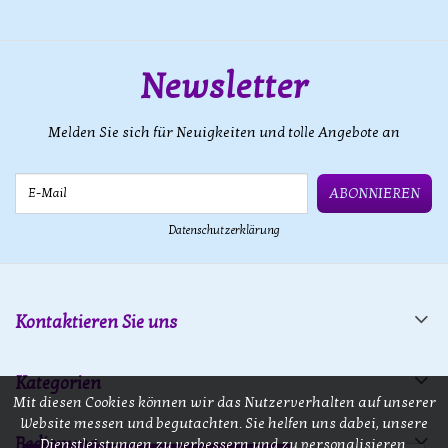
Newsletter
Melden Sie sich für Neuigkeiten und tolle Angebote an
E-Mail
ABONNIEREN
Datenschutzerklärung
Kontaktieren Sie uns
Kategorien
Mit diesen Cookies können wir das Nutzerverhalten auf unserer
Website messen und begutachten. Sie helfen uns dabei, unsere
Bedienung
Dienstleistungen zu verbessern und zu personalisieren.