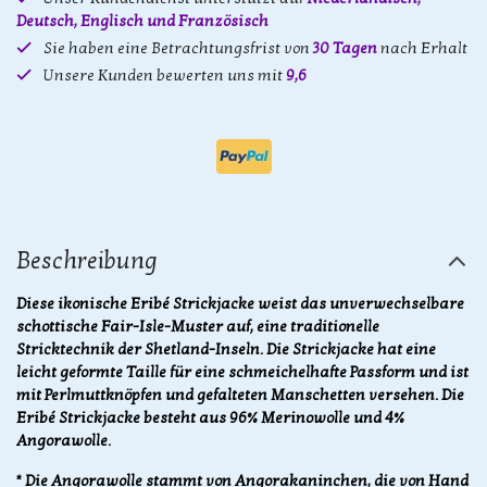
Deutsch, Englisch und Französisch
Sie haben eine Betrachtungsfrist von
30 Tagen
nach Erhalt
Unsere Kunden bewerten uns mit
9,6
Beschreibung
Diese ikonische Eribé Strickjacke weist das unverwechselbare
schottische Fair-Isle-Muster auf, eine traditionelle
Stricktechnik der Shetland-Inseln. Die Strickjacke hat eine
leicht geformte Taille für eine schmeichelhafte Passform und ist
mit Perlmuttknöpfen und gefalteten Manschetten versehen. Die
Eribé Strickjacke besteht aus 96% Merinowolle und 4%
Angorawolle.
* Die Angorawolle stammt von Angorakaninchen, die von Hand