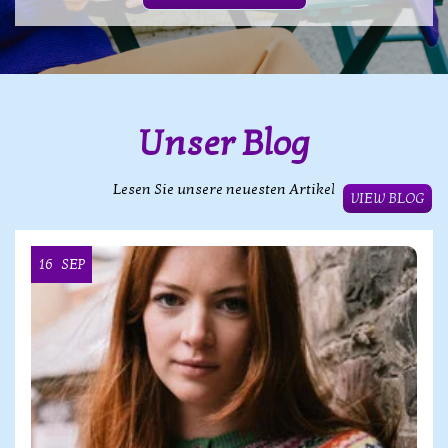
Unser Blog
Lesen Sie unsere neuesten Artikel
VIEW BLOG
16
SEP