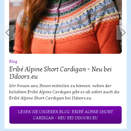
Blog
Eribé Alpine Short Cardigan – Neu bei
13doors.eu
Wir freuen uns, Ihnen mitteilen zu können: neben der
beliebten Eribé Alpine Cardigan gibt es ab sofort auch die
Eribé Alpine Short Cardigan bei 13doors.eu.
LESEN SIE UNSEREN BLOG: ERIBÉ ALPINE SHORT
CARDIGAN – NEU BEI 13DOORS.EU