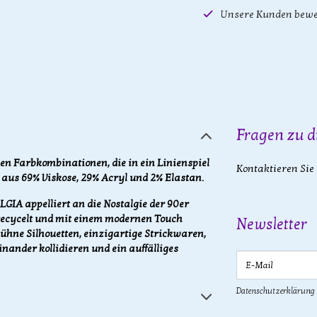
Unsere Kunden bewe
Fragen zu d
en Farbkombinationen, die in ein Linienspiel
Kontaktieren Sie
t aus 69% Viskose, 29% Acryl und 2% Elastan.
GIA appelliert an die Nostalgie der 90er
recycelt und mit einem modernen Touch
Newsletter
ühne Silhouetten, einzigartige Strickwaren,
nander kollidieren und ein auffälliges
E-Mail
Datenschutzerklärung