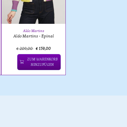
Aldo Martins
Aldo Martins - Epinal
€ 209,00
€ 159,00
ZUM WARENKORB
HINZUFÜGEN