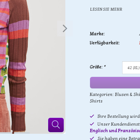
LESEN SIE MEHR
Marke:
Verfügbarkeit:
Größe:
*
Kategorien:
Blusen & Shi
Shirts
Ihre Bestellung wir
Unser Kundendienst 
Englisch und Französis
Sie haben eine Betr