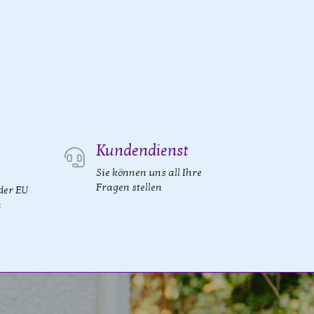
Kundendienst
Sie können uns all Ihre
Fragen stellen
der EU
n