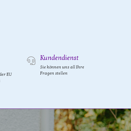
Kundendienst
Sie können uns all Ihre
Fragen stellen
der EU
n