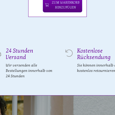
ZUM WARENKORB
HINZUFÜGEN
24 Stunden
Kostenlose
Versand
Rücksendung
Wir versenden alle
Sie können innerhalb 
Bestellungen innerhalb von
kostenlos retourniere
24 Stunden