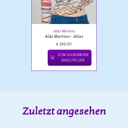
Aldo Martins
Aldo Martins - Atlas
€ 169,00
ZUM WARENKORB
HINZUFÜGEN
Zuletzt angesehen