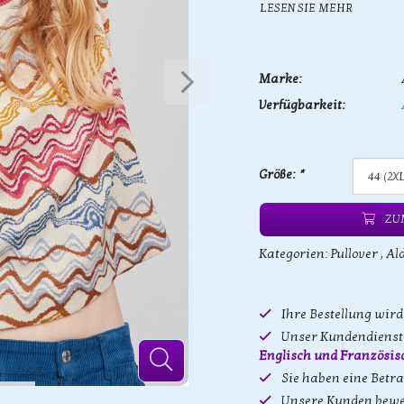
LESEN SIE MEHR
Marke:
Verfügbarkeit:
Größe:
*
ZU
Kategorien:
Pullover
,
Al
Ihre Bestellung wir
Unser Kundendienst 
Englisch und Französis
Sie haben eine Betr
Unsere Kunden bewe