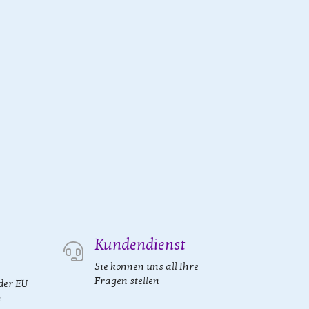
Kundendienst
Sie können uns all Ihre
Fragen stellen
der EU
n