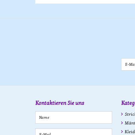
E-Mail
Kontaktieren Sie uns
Kateg
Stric
Mänte
Kleid