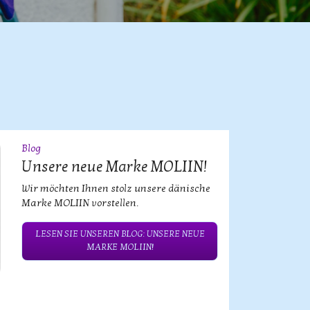
Blog
09
JUL
Unsere neue Marke MOLIIN!
Wir möchten Ihnen stolz unsere dänische
Marke MOLIIN vorstellen.
LESEN SIE UNSEREN BLOG: UNSERE NEUE
MARKE MOLIIN!