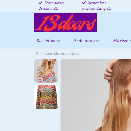
Kostenloser
Kostenlose
Versand EU
Rücksendung EU
Kollektion
Bedienung
Marken
Aldo Martins - Atlas