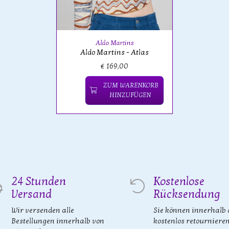
Aldo Martins
Aldo Martins - Atlas
€ 169,00
ZUM WARENKORB
HINZUFÜGEN
24 Stunden
Kostenlose
Versand
Rücksendung
Wir versenden alle
Sie können innerhalb 
Bestellungen innerhalb von
kostenlos retourniere