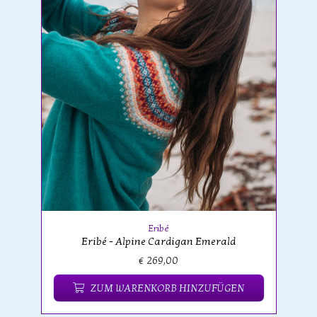
Eribé
Eribé - Alpine Cardigan Emerald
€ 269,00
ZUM WARENKORB HINZUFÜGEN