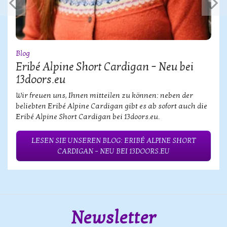
Blog
Eribé Alpine Short Cardigan – Neu bei
13doors.eu
Wir freuen uns, Ihnen mitteilen zu können: neben der
beliebten Eribé Alpine Cardigan gibt es ab sofort auch die
Eribé Alpine Short Cardigan bei 13doors.eu.
LESEN SIE UNSEREN BLOG: ERIBÉ ALPINE SHORT
CARDIGAN – NEU BEI 13DOORS.EU
Newsletter