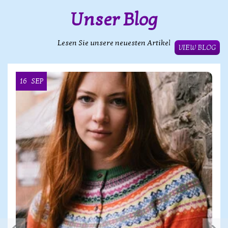
Unser Blog
Lesen Sie unsere neuesten Artikel
VIEW BLOG
16
SEP