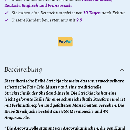
Deutsch, Englisch und Französisch
Sie haben eine Betrachtungsfrist von
30 Tagen
nach Erhalt
Unsere Kunden bewerten uns mit
9,6
Beschreibung
Diese ikonische Eribé Strickjacke weist das unverwechselbare
schottische Fair-Isle-Muster auf, eine traditionelle
Stricktechnik der Shetland-Inseln. Die Strickjacke hat eine
leicht geformte Taille für eine schmeichelhafte Passform und ist
mit Perlmuttknöpfen und gefalteten Manschetten versehen. Die
Eribé Strickjacke besteht aus 96% Merinowolle und 4%
Angorawolle.
* Die Angorawolle stammt von Angorakaninchen, die von Hand