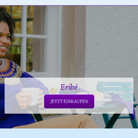
Eribé
JETZT EINKAUFEN