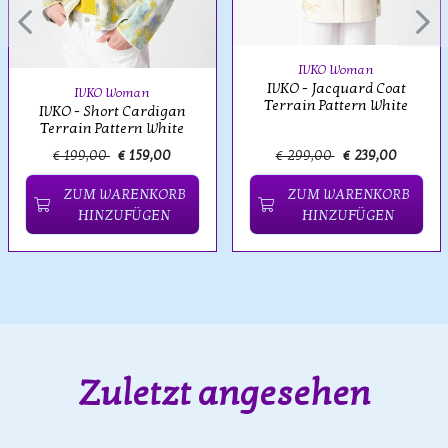
IVKO Woman
IVKO - Jacquard Coat
IVKO Woman
Terrain Pattern White
IVKO - Short Cardigan
Terrain Pattern White
€ 199,00
€ 159,00
€ 299,00
€ 239,00
ZUM WARENKORB
ZUM WARENKORB
HINZUFÜGEN
HINZUFÜGEN
Zuletzt angesehen