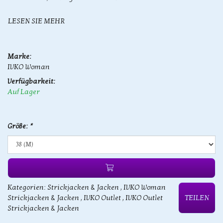
LESEN SIE MEHR
Marke:
IVKO Woman
Verfügbarkeit:
Auf Lager
Größe:
*
Kategorien:
Strickjacken & Jacken
,
IVKO Woman
Strickjacken & Jacken
,
IVKO Outlet
,
IVKO Outlet
TEILEN
Strickjacken & Jacken