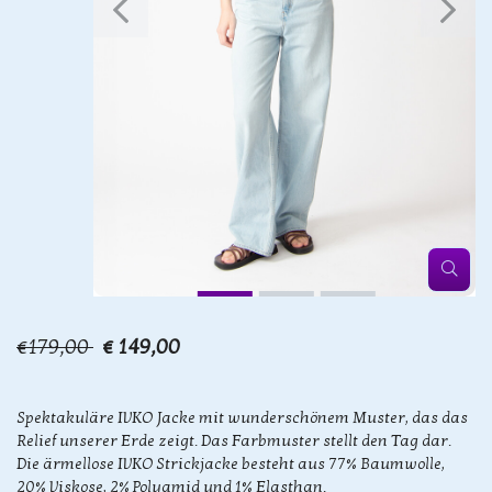
€179,00
€ 149,00
Spektakuläre IVKO Jacke mit wunderschönem Muster, das das
Relief unserer Erde zeigt. Das Farbmuster stellt den Tag dar.
Die ärmellose IVKO Strickjacke besteht aus 77% Baumwolle,
20% Viskose, 2% Polyamid und 1% Elasthan.