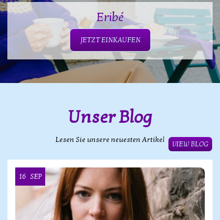
Eribé
JETZT EINKAUFEN
Unser Blog
Lesen Sie unsere neuesten Artikel
VIEW BLOG
16
SEP