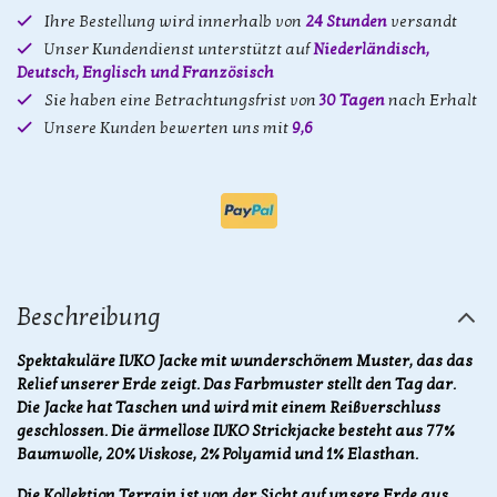
Ihre Bestellung wird innerhalb von
24 Stunden
versandt
Unser Kundendienst unterstützt auf
Niederländisch,
Deutsch, Englisch und Französisch
Sie haben eine Betrachtungsfrist von
30 Tagen
nach Erhalt
Unsere Kunden bewerten uns mit
9,6
Beschreibung
Spektakuläre IVKO Jacke mit wunderschönem Muster, das das
Relief unserer Erde zeigt. Das Farbmuster stellt den Tag dar.
Die Jacke hat Taschen und wird mit einem Reißverschluss
geschlossen. Die ärmellose IVKO Strickjacke besteht aus 77%
Baumwolle, 20% Viskose, 2% Polyamid und 1% Elasthan.
Die Kollektion Terrain ist von der Sicht auf unsere Erde aus