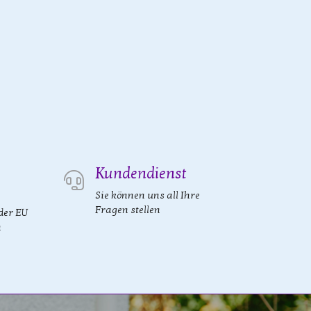
Kundendienst
Sie können uns all Ihre
Fragen stellen
der EU
n