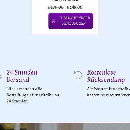
€ 179,00
€ 149,00
ZUM WARENKORB
HINZUFÜGEN
24 Stunden
Kostenlose
Versand
Rücksendung
Wir versenden alle
Sie können innerhalb 
Bestellungen innerhalb von
kostenlos retourniere
24 Stunden