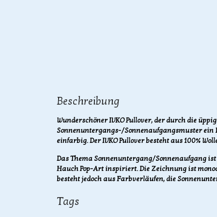
Beschreibung
Wunderschöner IVKO Pullover, der durch die üppig
Sonnenuntergangs-/Sonnenaufgangsmuster ein Blick
einfarbig. Der IVKO Pullover besteht aus 100% Wolle
Das Thema Sonnenuntergang/Sonnenaufgang ist 
Hauch Pop-Art inspiriert. Die Zeichnung ist mono
besteht jedoch aus Farbverläufen, die Sonnenunt
Tags