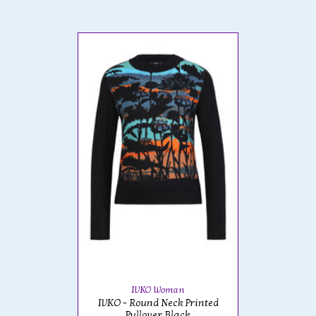
IVKO Woman
IVKO - Round Neck Printed
Pullover Black