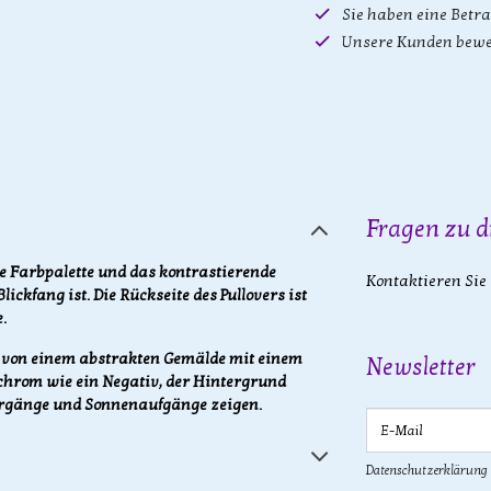
Sie haben eine Betr
Unsere Kunden bewe
Fragen zu d
e Farbpalette und das kontrastierende
Kontaktieren Sie
fang ist. Die Rückseite des Pullovers ist
.
von einem abstrakten Gemälde mit einem
Newsletter
chrom wie ein Negativ, der Hintergrund
ergänge und Sonnenaufgänge zeigen.
E-Mail
Datenschutzerklärung