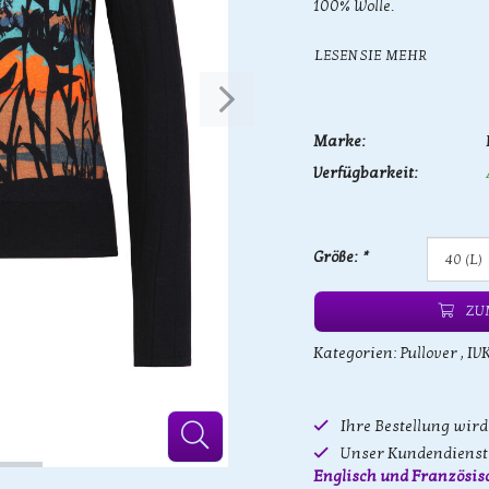
100% Wolle.
LESEN SIE MEHR
Marke:
Verfügbarkeit:
Größe:
*
ZU
Kategorien:
Pullover
,
IV
Ihre Bestellung wir
Unser Kundendienst 
Englisch und Französis