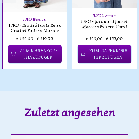
IVKO Woman
IVKO Woman
IVKO - Jacquard Jacket
IVKO - Knitted Pants Retro
Morocco Pattern Coral
Crochet Pattern Marine
€ 189,00
€ 159,00
€ 199,00
€ 159,00
ZUM WARENKORB
ZUM WARENKORB
HINZUFÜGEN
HINZUFÜGEN
Zuletzt angesehen