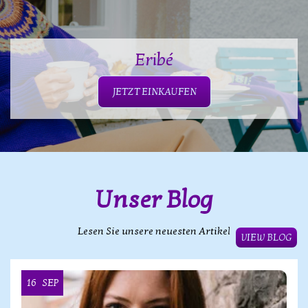
Eribé
JETZT EINKAUFEN
Unser Blog
Lesen Sie unsere neuesten Artikel
VIEW BLOG
16
SEP