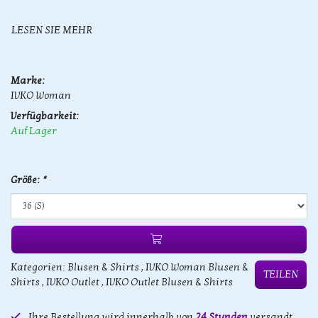
LESEN SIE MEHR
Marke:
IVKO Woman
Verfügbarkeit:
Auf Lager
Größe:
*
Kategorien:
Blusen & Shirts
,
IVKO Woman Blusen &
TEILEN
Shirts
,
IVKO Outlet
,
IVKO Outlet Blusen & Shirts
Ihre Bestellung wird innerhalb von
24 Stunden
versandt