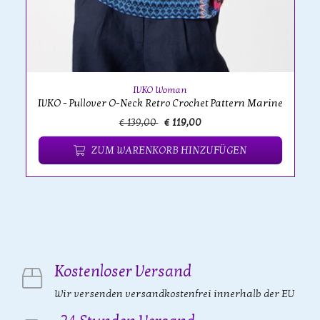
IVKO Woman
IVKO - Pullover O-Neck Retro Crochet Pattern Marine
€ 139,00
€ 119,00
ZUM WARENKORB HINZUFÜGEN
Kostenloser Versand
Wir versenden versandkostenfrei innerhalb der EU