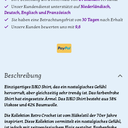
Unser Kundendienst unterstützt auf
Niederländisch,
Deutsch, Englisch und Französisch
Sie haben eine Betrachtungsfrist von
30 Tagen
nach Erhalt
Unsere Kunden bewerten uns mit
9,6
Beschreibung
Einzigartiges IVKO Shirt, das ein nostalgisches Gefühl
hervorruft, aber gleichzeitig sehr trendy ist. Das farbenfrohe
Shirt hat eingesetzte Ärmel. Das IVKO Shirt besteht aus 58%
Viskose und 42% Baumwolle.
Die Kollektion Retro Crochet ist vom Häkelstil der 70er Jahre
inspiriert. Diese Kollektion vermittelt ein nostalgisches Gefühl,
ist jedoch mit zeitgenössischem Flair gestaltet. Farbenfrohe