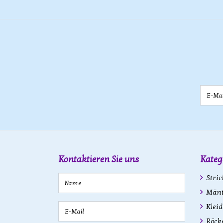
E-Mail
Kontaktieren Sie uns
Kateg
Stric
Mänte
Kleid
Röck