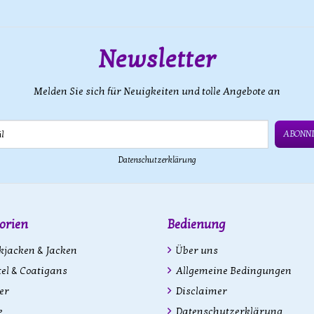
Newsletter
Melden Sie sich für Neuigkeiten und tolle Angebote an
ABONN
Datenschutzerklärung
orien
Bedienung
kjacken & Jacken
Über uns
l & Coatigans
Allgemeine Bedingungen
er
Disclaimer
e
Datenschutzerklärung