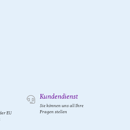
Kundendienst
Sie können uns all Ihre
Fragen stellen
der EU
n