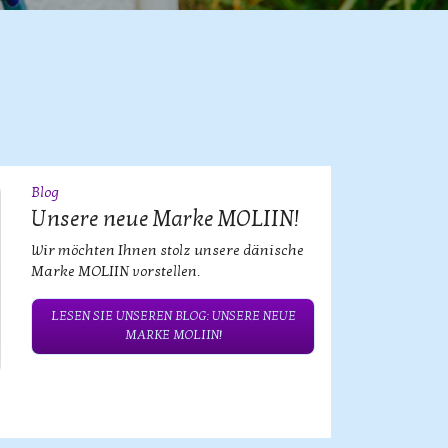
Blog
09
JUL
Unsere neue Marke MOLIIN!
Wir möchten Ihnen stolz unsere dänische
Marke MOLIIN vorstellen.
LESEN SIE UNSEREN BLOG: UNSERE NEUE
MARKE MOLIIN!