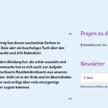
Fragen zu d
Wrap hat dezent wechselnde Farben in
Kontaktieren Sie
 Hals oder als kuscheliges Tuch über den
nowolle und 20% Kidmohair.
dere Kleidung her, die schön aussieht und
Newsletter
renmarke hat es sich auch zur Aufgabe
urfasern Plastikmikrofasern aus unseren
E-Mail
n. Wolle ist in der Erde und im Meeresboden
 und verfügt über viele einzigartige
Datenschutzerklärung
ger zugute kommen.