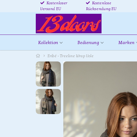
Kostenloser
Kostenlose
Versand EU
Rücksendung EU
Kollektion
Bedienung
Marken
Eribé - Treeline Wrap Vole