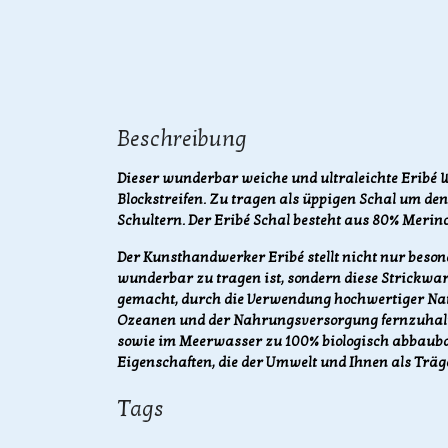
Beschreibung
Dieser wunderbar weiche und ultraleichte Eribé 
Blockstreifen. Zu tragen als üppigen Schal um den
Schultern. Der Eribé Schal besteht aus 80% Meri
Der Kunsthandwerker Eribé stellt nicht nur beson
wunderbar zu tragen ist, sondern diese Strickwa
gemacht, durch die Verwendung hochwertiger Nat
Ozeanen und der Nahrungsversorgung fernzuhalte
sowie im Meerwasser zu 100% biologisch abbaubar
Eigenschaften, die der Umwelt und Ihnen als Trä
Tags