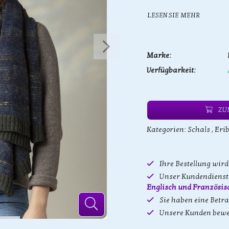
LESEN SIE MEHR
Marke:
Verfügbarkeit:
ZU
Kategorien:
Schals
,
Erib
Ihre Bestellung wir
Unser Kundendienst 
Englisch und Französis
Sie haben eine Betr
Unsere Kunden bewe