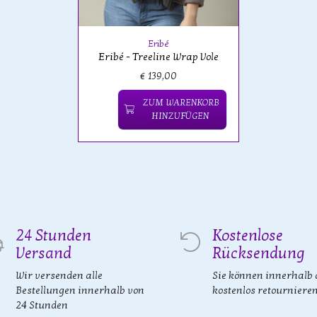
Eribé
Eribé - Treeline Wrap Vole
€ 139,00
ZUM WARENKORB
HINZUFÜGEN
24 Stunden
Kostenlose
Versand
Rücksendung
Wir versenden alle
Sie können innerhalb 
Bestellungen innerhalb von
kostenlos retourniere
24 Stunden