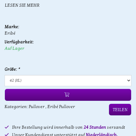
LESEN SIE MEHR
Marke:
Eribé
Verfügbarkeit:
Auf Lager
Größe:
*
Kategorien:
Pullover
,
Eribé Pullover
TEILEN
Ihre Bestellung wird innerhalb von
24 Stunden
versandt
Unser Kundendienst unterstützt auf
Niederländisch,