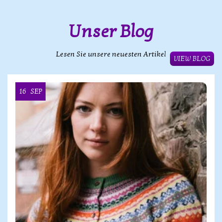
Unser Blog
Lesen Sie unsere neuesten Artikel
VIEW BLOG
16
SEP