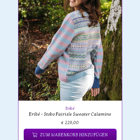
Eribé
Eribé - Stobo Fairisle Sweater Calamine
€ 229,00
ZUM WARENKORB HINZUFÜGEN