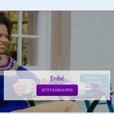
Eribé
JETZT EINKAUFEN