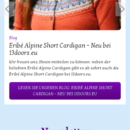
Blog
Eribé Alpine Short Cardigan – Neu bei
13doors.eu
Wir freuen uns, Ihnen mitteilen zu können: neben der
beliebten Eribé Alpine Cardigan gibt es ab sofort auch die
Eribé Alpine Short Cardigan bei 13doors.eu.
LESEN SIE UNSEREN BLOG: ERIBÉ ALPINE SHORT
CARDIGAN – NEU BEI 13DOORS.EU