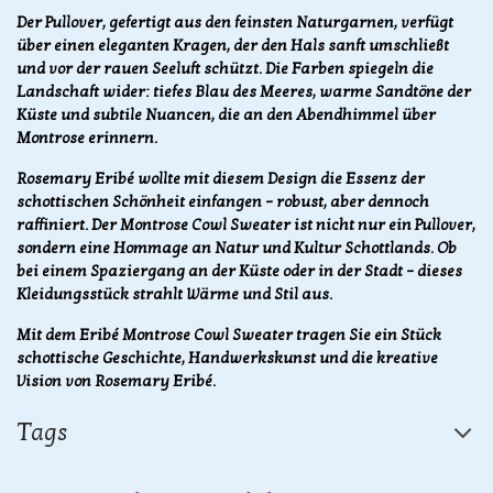
Der Pullover, gefertigt aus den feinsten Naturgarnen, verfügt
über einen eleganten Kragen, der den Hals sanft umschließt
und vor der rauen Seeluft schützt. Die Farben spiegeln die
Landschaft wider: tiefes Blau des Meeres, warme Sandtöne der
Küste und subtile Nuancen, die an den Abendhimmel über
Montrose erinnern.
Rosemary Eribé wollte mit diesem Design die Essenz der
schottischen Schönheit einfangen – robust, aber dennoch
raffiniert. Der Montrose Cowl Sweater ist nicht nur ein Pullover,
sondern eine Hommage an Natur und Kultur Schottlands. Ob
bei einem Spaziergang an der Küste oder in der Stadt – dieses
Kleidungsstück strahlt Wärme und Stil aus.
Mit dem Eribé Montrose Cowl Sweater tragen Sie ein Stück
schottische Geschichte, Handwerkskunst und die kreative
Vision von Rosemary Eribé.
Tags