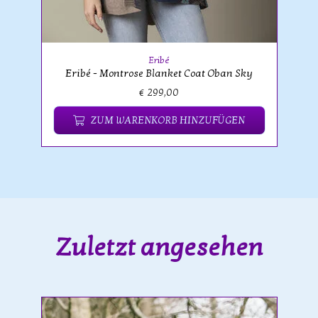
Eribé
Eribé - Montrose Blanket Coat Oban Sky
€ 299,00
ZUM WARENKORB HINZUFÜGEN
Zuletzt angesehen