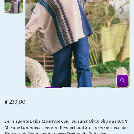
€ 239,00
Der elegante Eribé Montrose Cowl Sweater Oban Sky aus 100%
Merino-Lammwolle vereint Komfort und Stil. Inspiriert von der
Hafenstadt Oban strahlt dieses Design die Ruhe der