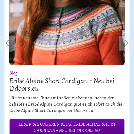
Blog
Eribé Alpine Short Cardigan – Neu bei
13doors.eu
Wir freuen uns, Ihnen mitteilen zu können: neben der
beliebten Eribé Alpine Cardigan gibt es ab sofort auch die
Eribé Alpine Short Cardigan bei 13doors.eu.
LESEN SIE UNSEREN BLOG: ERIBÉ ALPINE SHORT
CARDIGAN – NEU BEI 13DOORS.EU