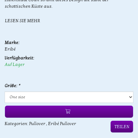
schottischen Küste aus.
LESEN SIE MEHR
Marke:
Eribé
Verfügbarkeit:
Auf Lager
Größe:
*
Kategorien:
Pullover
,
Eribé Pullover
TEILEN