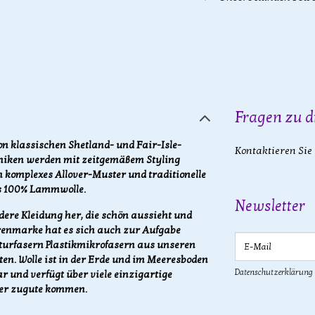
Fragen zu d
von klassischen Shetland- und Fair-Isle-
Kontaktieren Sie
hniken werden mit zeitgemäßem Styling
in komplexes Allover-Muster und traditionelle
aus 100% Lammwolle.
Newsletter
dere Kleidung her, die schön aussieht und
renmarke hat es sich auch zur Aufgabe
E-Mail
urfasern Plastikmikrofasern aus unseren
n. Wolle ist in der Erde und im Meeresboden
Datenschutzerklärung
 und verfügt über viele einzigartige
ger zugute kommen.