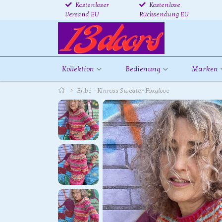
Kostenloser
Kostenlose
Versand EU
Rücksendung EU
Kollektion
Bedienung
Marken
Eribé - Kinross Sweater Foxglove