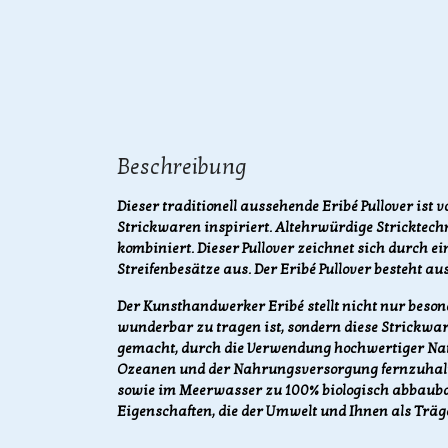
Beschreibung
Dieser traditionell aussehende Eribé Pullover ist 
Strickwaren inspiriert. Altehrwürdige Stricktec
kombiniert. Dieser Pullover zeichnet sich durch e
Streifenbesätze aus. Der Eribé Pullover besteht 
Der Kunsthandwerker Eribé stellt nicht nur beson
wunderbar zu tragen ist, sondern diese Strickwa
gemacht, durch die Verwendung hochwertiger Nat
Ozeanen und der Nahrungsversorgung fernzuhalte
sowie im Meerwasser zu 100% biologisch abbaubar
Eigenschaften, die der Umwelt und Ihnen als Trä