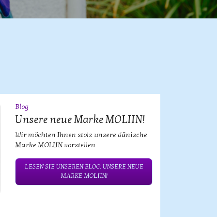
Blog
09
JUL
Unsere neue Marke MOLIIN!
Wir möchten Ihnen stolz unsere dänische
Marke MOLIIN vorstellen.
LESEN SIE UNSEREN BLOG: UNSERE NEUE
MARKE MOLIIN!