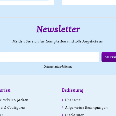
Newsletter
Melden Sie sich für Neuigkeiten und tolle Angebote an
ABONN
Datenschutzerklärung
orien
Bedienung
kjacken & Jacken
Über uns
l & Coatigans
Allgemeine Bedingungen
er
Disclaimer