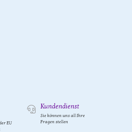
Kundendienst
Sie können uns all Ihre
Fragen stellen
der EU
n