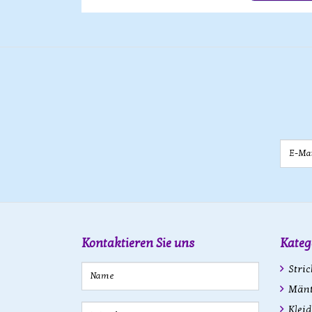
E-Mail
Kontaktieren Sie uns
Kateg
Stric
Mänte
Kleid