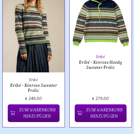
Eribé
Eribé - Kinross Hoody
Sweater Frolic
Eribé
Eribé - Kinross Sweater
Frolic
€ 249,00
€ 279,00
ZUM WARENKORB
ZUM WARENKORB
HINZUFÜGEN
HINZUFÜGEN