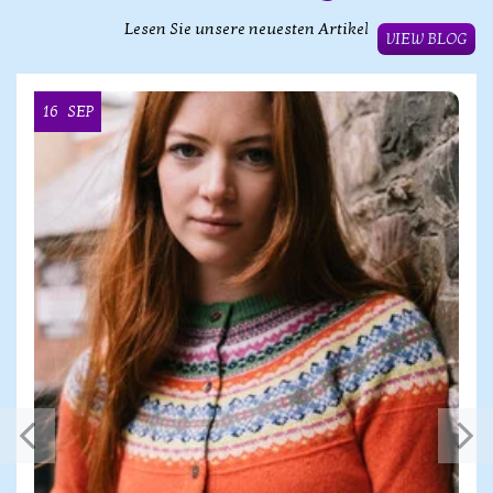
Lesen Sie unsere neuesten Artikel
VIEW BLOG
16
SEP