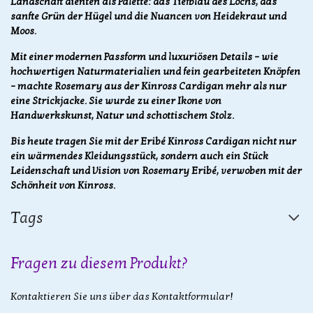
Landschaft dienten als Palette: das Tiefblau des Lochs, das
sanfte Grün der Hügel und die Nuancen von Heidekraut und
Moos.
Mit einer modernen Passform und luxuriösen Details – wie
hochwertigen Naturmaterialien und fein gearbeiteten Knöpfen
– machte Rosemary aus der Kinross Cardigan mehr als nur
eine Strickjacke. Sie wurde zu einer Ikone von
Handwerkskunst, Natur und schottischem Stolz.
Bis heute tragen Sie mit der Eribé Kinross Cardigan nicht nur
ein wärmendes Kleidungsstück, sondern auch ein Stück
Leidenschaft und Vision von Rosemary Eribé, verwoben mit der
Schönheit von Kinross.
Tags
Fragen zu diesem Produkt?
Kontaktieren Sie uns über das Kontaktformular!