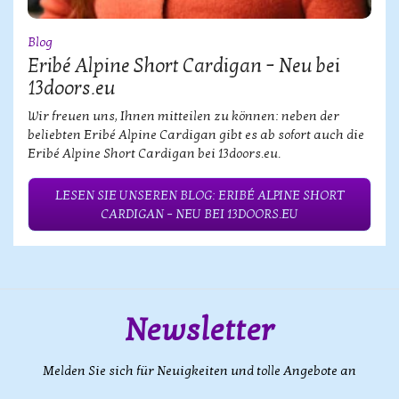
Blog
Eribé Alpine Short Cardigan – Neu bei
13doors.eu
Wir freuen uns, Ihnen mitteilen zu können: neben der
beliebten Eribé Alpine Cardigan gibt es ab sofort auch die
Eribé Alpine Short Cardigan bei 13doors.eu.
LESEN SIE UNSEREN BLOG: ERIBÉ ALPINE SHORT
CARDIGAN – NEU BEI 13DOORS.EU
Newsletter
Melden Sie sich für Neuigkeiten und tolle Angebote an