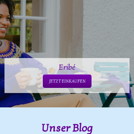
Eribé
JETZT EINKAUFEN
Unser Blog