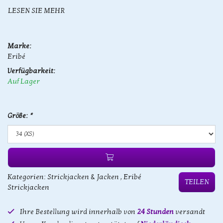
LESEN SIE MEHR
Marke:
Eribé
Verfügbarkeit:
Auf Lager
Größe:
*
Kategorien:
Strickjacken & Jacken
,
Eribé
TEILEN
Strickjacken
Ihre Bestellung wird innerhalb von
24 Stunden
versandt