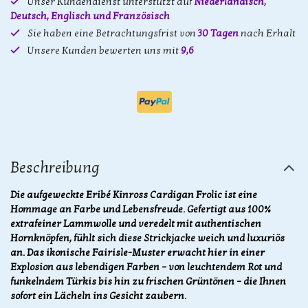
Unser Kundendienst unterstützt auf
Niederländisch,
Deutsch, Englisch und Französisch
Sie haben eine Betrachtungsfrist von
30 Tagen
nach Erhalt
Unsere Kunden bewerten uns mit
9,6
Beschreibung
Die aufgeweckte Eribé Kinross Cardigan Frolic ist eine
Hommage an Farbe und Lebensfreude. Gefertigt aus 100%
extrafeiner Lammwolle und veredelt mit authentischen
Hornknöpfen, fühlt sich diese Strickjacke weich und luxuriös
an. Das ikonische Fairisle-Muster erwacht hier in einer
Explosion aus lebendigen Farben – von leuchtendem Rot und
funkelndem Türkis bis hin zu frischen Grüntönen – die Ihnen
sofort ein Lächeln ins Gesicht zaubern.