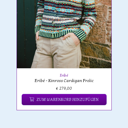
Eribé
Eribé - Kinross Cardigan Frolic
€ 279,00
ZUM WARENKORB HINZUFÜGEN