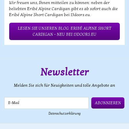
Wir freuen uns, Ihnen mitteilen zu können: neben der
beliebten Eribé Alpine Cardigan gibt es ab sofort auch die
Eribé Alpine Short Cardigan bei 13doors.eu.
LESEN SIE UNSEREN BLOG: ERIBÉ ALPINE SHORT
CARDIGAN – NEU BEI 13DOORS.EU
Newsletter
Melden Sie sich für Neuigkeiten und tolle Angebote an
E-Mail
ABONNIEREN
Datenschutzerklärung