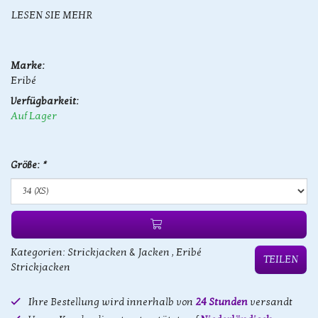
LESEN SIE MEHR
Marke:
Eribé
Verfügbarkeit:
Auf Lager
Größe:
*
Kategorien:
Strickjacken & Jacken
,
Eribé
TEILEN
Strickjacken
Ihre Bestellung wird innerhalb von
24 Stunden
versandt