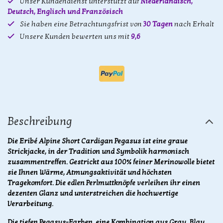
Unser Kundendienst unterstützt auf
Niederländisch,
Deutsch, Englisch und Französisch
Sie haben eine Betrachtungsfrist von
30 Tagen
nach Erhalt
Unsere Kunden bewerten uns mit
9,6
Beschreibung
Die Eribé Alpine Short Cardigan Pegasus ist eine graue
Strickjacke, in der Tradition und Symbolik harmonisch
zusammentreffen. Gestrickt aus 100% feiner Merinowolle bietet
sie Ihnen Wärme, Atmungsaktivität und höchsten
Tragekomfort. Die edlen Perlmuttknöpfe verleihen ihr einen
dezenten Glanz und unterstreichen die hochwertige
Verarbeitung.
Die tiefen Pegasus-Farben, eine Kombination aus Grau, Blau