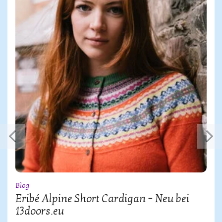
Blog
Eribé Alpine Short Cardigan – Neu bei
13doors.eu