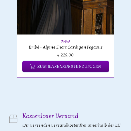
Eribé
Eribé - Alpine Short Cardigan Pegasus
€ 229,00
ZUM WARENKORB HINZUFÜGEN
Kostenloser Versand
Wir versenden versandkostenfrei innerhalb der EU