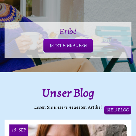
Eribé
JETZT EINKAUFEN
Unser Blog
Lesen Sie unsere neuesten Artikel
VIEW BLOG
16
SEP