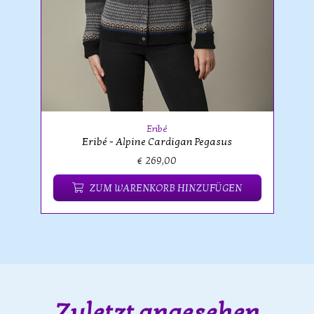
Eribé
Eribé - Alpine Cardigan Pegasus
€ 269,00
ZUM WARENKORB HINZUFÜGEN
Zuletzt angesehen