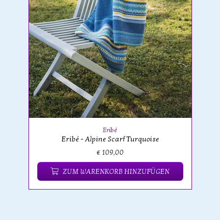
Eribé
Eribé - Alpine Scarf Turquoise
€ 109,00
ZUM WARENKORB HINZUFÜGEN