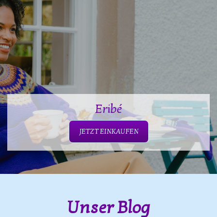
Eribé
JETZT EINKAUFEN
Unser Blog