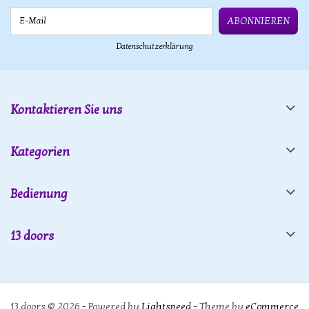
E-Mail
ABONNIEREN
Datenschutzerklärung
Kontaktieren Sie uns
Kategorien
Bedienung
13 doors
13 doors © 2026 - Powered by
Lightspeed
- Theme by
eCommerce