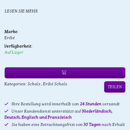
LESEN SIE MEHR
Marke:
Eribé
Verfügbarkeit:
Auf Lager
Kategorien:
Schals
,
Eribé Schals
TEILEN
Ihre Bestellung wird innerhalb von
24 Stunden
versandt
Unser Kundendienst unterstützt auf
Niederländisch,
Deutsch, Englisch und Französisch
Sie haben eine Betrachtungsfrist von
30 Tagen
nach Erhalt