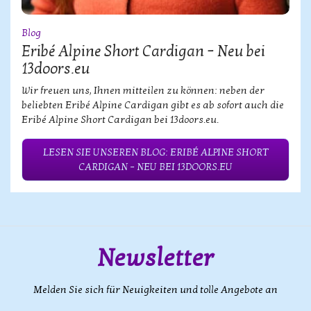
Blog
Eribé Alpine Short Cardigan – Neu bei
13doors.eu
Wir freuen uns, Ihnen mitteilen zu können: neben der
beliebten Eribé Alpine Cardigan gibt es ab sofort auch die
Eribé Alpine Short Cardigan bei 13doors.eu.
LESEN SIE UNSEREN BLOG: ERIBÉ ALPINE SHORT
CARDIGAN – NEU BEI 13DOORS.EU
Newsletter
Melden Sie sich für Neuigkeiten und tolle Angebote an