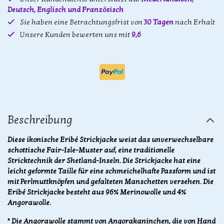
Deutsch, Englisch und Französisch
Sie haben eine Betrachtungsfrist von
30 Tagen
nach Erhalt
Unsere Kunden bewerten uns mit
9,6
Beschreibung
Diese ikonische Eribé Strickjacke weist das unverwechselbare
schottische Fair-Isle-Muster auf, eine traditionelle
Stricktechnik der Shetland-Inseln. Die Strickjacke hat eine
leicht geformte Taille für eine schmeichelhafte Passform und ist
mit Perlmuttknöpfen und gefalteten Manschetten versehen. Die
Eribé Strickjacke besteht aus 96% Merinowolle und 4%
Angorawolle.
* Die Angorawolle stammt von Angorakaninchen, die von Hand