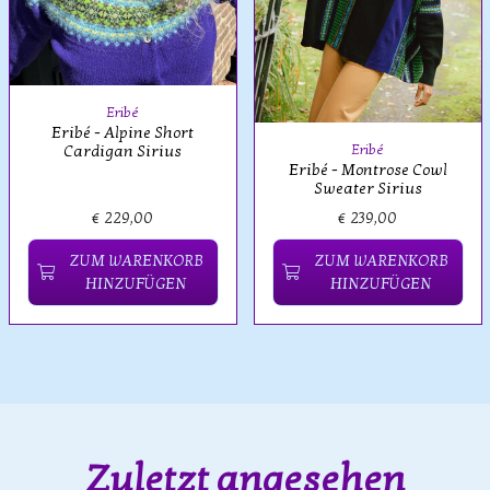
Eribé
Eribé - Alpine Short
Eribé
Cardigan Sirius
Eribé - Montrose Cowl
Sweater Sirius
€ 229,00
€ 239,00
ZUM WARENKORB
ZUM WARENKORB
HINZUFÜGEN
HINZUFÜGEN
Zuletzt angesehen