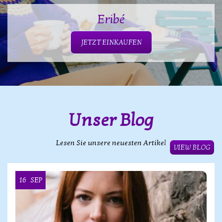
Eribé
JETZT EINKAUFEN
Unser Blog
Lesen Sie unsere neuesten Artikel
VIEW BLOG
16
SEP