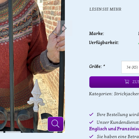
LESEN SIE MEHR
Marke:
Verfügbarkeit:
Größe:
*
ZU
Kategorien:
Strickjacke
Ihre Bestellung wir
Unser Kundendienst 
Englisch und Französis
Sie haben eine Betr