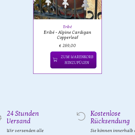
Eribé
Eribé - Alpine Cardigan
Copperleaf
€ 269,00
ZUM WARENKORB
HINZUFÜGEN
24 Stunden
Kostenlose
Versand
Rücksendung
Wir versenden alle
Sie können innerhalb 