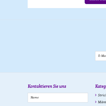
E-Mail
Kontaktieren Sie uns
Kateg
Stric
Mänte