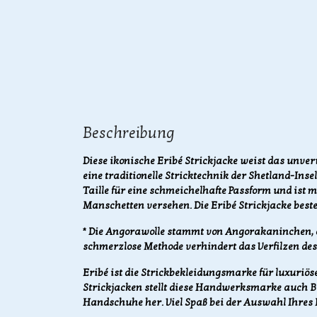
Beschreibung
Diese ikonische Eribé Strickjacke weist das unver
eine traditionelle Stricktechnik der Shetland-Insel
Taille für eine schmeichelhafte Passform und ist m
Manschetten versehen. Die Eribé Strickjacke bes
* Die Angorawolle stammt von Angorakaninchen,
schmerzlose Methode verhindert das Verfilzen des
Eribé ist die Strickbekleidungsmarke für luxuriö
Strickjacken stellt diese Handwerksmarke auch Bi
Handschuhe her. Viel Spaß bei der Auswahl Ihres 