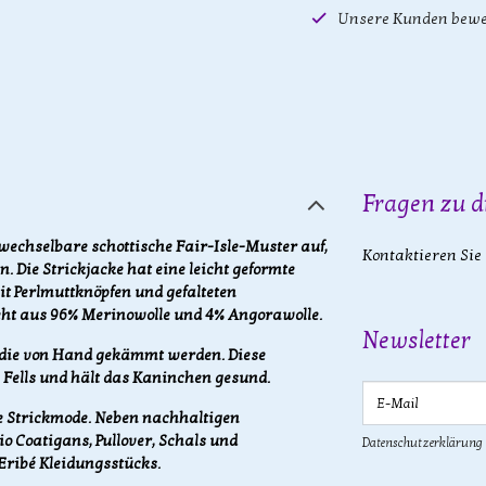
Unsere Kunden bewe
Fragen zu d
wechselbare schottische Fair-Isle-Muster auf,
Kontaktieren Sie
n. Die Strickjacke hat eine leicht geformte
it Perlmuttknöpfen und gefalteten
teht aus 96% Merinowolle und 4% Angorawolle.
Newsletter
 die von Hand gekämmt werden. Diese
 Fells und hält das Kaninchen gesund.
E-Mail
se Strickmode. Neben nachhaltigen
o Coatigans, Pullover, Schals und
Datenschutzerklärung
Eribé Kleidungsstücks.