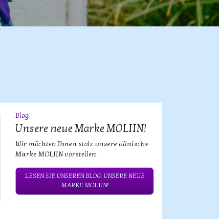
Blog
09
JUL
Unsere neue Marke MOLIIN!
Wir möchten Ihnen stolz unsere dänische
Marke MOLIIN vorstellen.
LESEN SIE UNSEREN BLOG: UNSERE NEUE
MARKE MOLIIN!