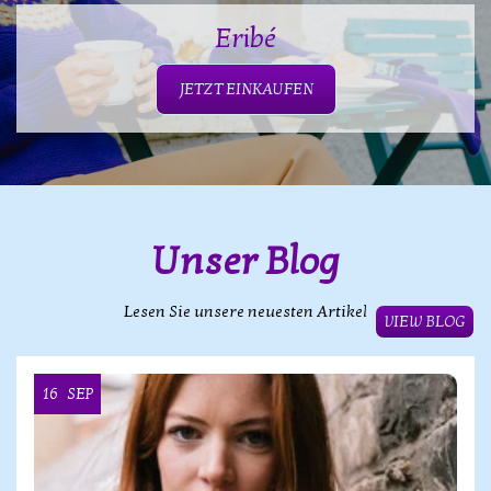
Eribé
JETZT EINKAUFEN
Unser Blog
Lesen Sie unsere neuesten Artikel
VIEW BLOG
16
SEP