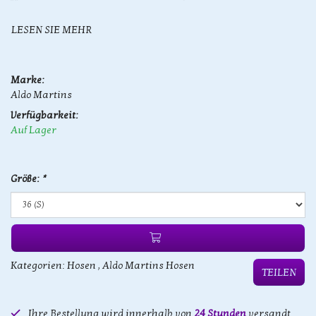
LESEN SIE MEHR
Marke:
Aldo Martins
Verfügbarkeit:
Auf Lager
Größe:
*
Kategorien:
Hosen
,
Aldo Martins Hosen
TEILEN
Ihre Bestellung wird innerhalb von
24 Stunden
versandt