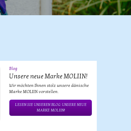
Blog
09
JUL
Unsere neue Marke MOLIIN!
Wir möchten Ihnen stolz unsere dänische
Marke MOLIIN vorstellen.
LESEN SIE UNSEREN BLOG: UNSERE NEUE
MARKE MOLIIN!