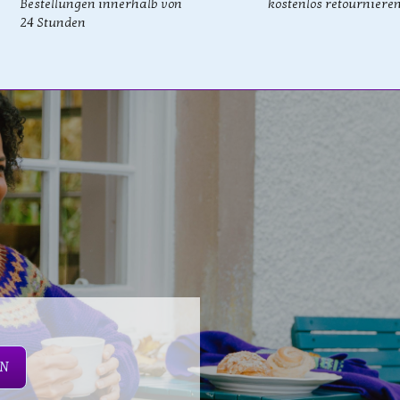
Bestellungen innerhalb von
kostenlos retourniere
24 Stunden
EN