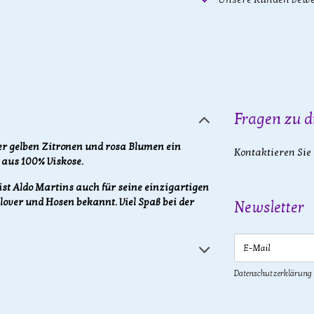
Fragen zu d
der gelben Zitronen und rosa Blumen ein
Kontaktieren Sie
 aus 100% Viskose.
st Aldo Martins auch für seine einzigartigen
llover und Hosen bekannt. Viel Spaß bei der
Newsletter
E-Mail
Datenschutzerklärung