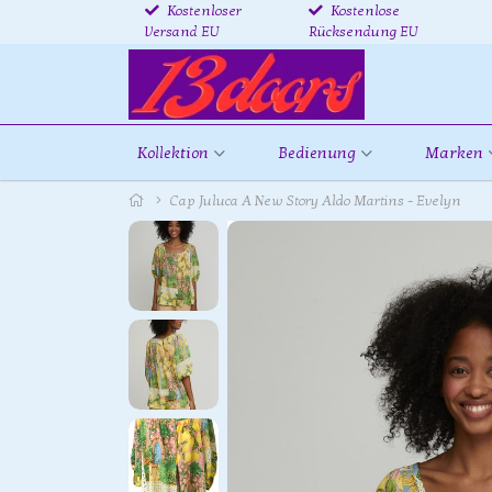
Kostenloser
Kostenlose
Versand EU
Rücksendung EU
Kollektion
Bedienung
Marken
Cap Juluca A New Story Aldo Martins - Evelyn