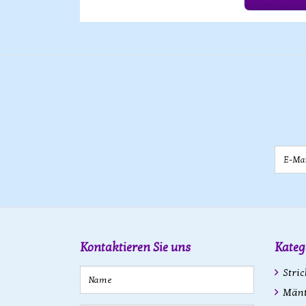
E-Mail
Kontaktieren Sie uns
Kateg
Stric
Mänte