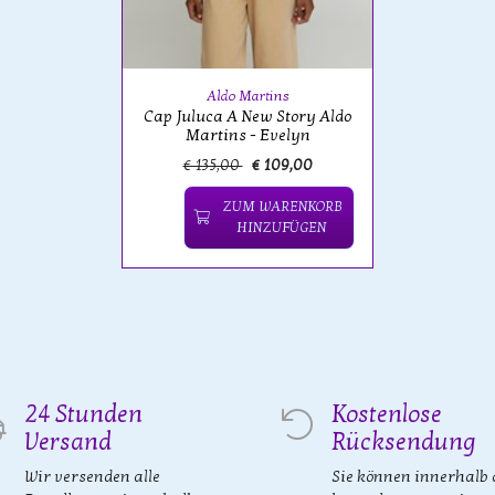
Aldo Martins
Cap Juluca A New Story Aldo
Martins - Evelyn
€ 135,00
€ 109,00
ZUM WARENKORB
HINZUFÜGEN
24 Stunden
Kostenlose
Versand
Rücksendung
Wir versenden alle
Sie können innerhalb 