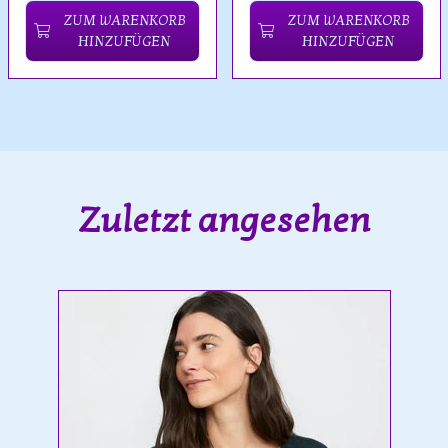
ZUM WARENKORB
ZUM WARENKORB
HINZUFÜGEN
HINZUFÜGEN
Zuletzt angesehen