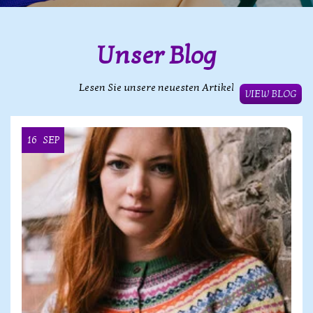
Unser Blog
Lesen Sie unsere neuesten Artikel
VIEW BLOG
16
SEP