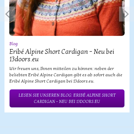
Blog
Eribé Alpine Short Cardigan – Neu bei
13doors.eu
Wir freuen uns, Ihnen mitteilen zu können: neben der
beliebten Eribé Alpine Cardigan gibt es ab sofort auch die
Eribé Alpine Short Cardigan bei 13doors.eu.
LESEN SIE UNSEREN BLOG: ERIBÉ ALPINE SHORT
CARDIGAN – NEU BEI 13DOORS.EU