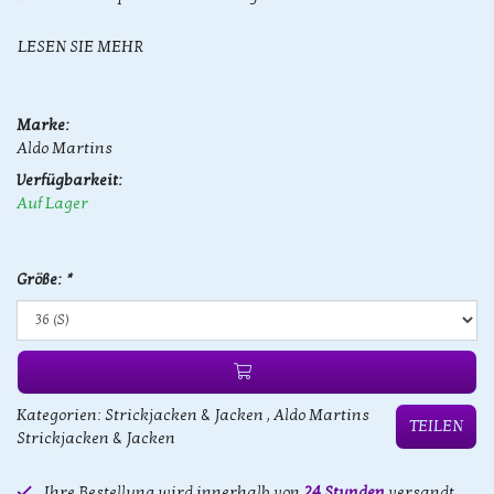
LESEN SIE MEHR
Marke:
Aldo Martins
Verfügbarkeit:
Auf Lager
Größe:
*
Kategorien:
Strickjacken & Jacken
,
Aldo Martins
TEILEN
Strickjacken & Jacken
Ihre Bestellung wird innerhalb von
24 Stunden
versandt