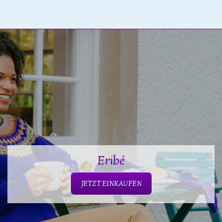
Eribé
JETZT EINKAUFEN