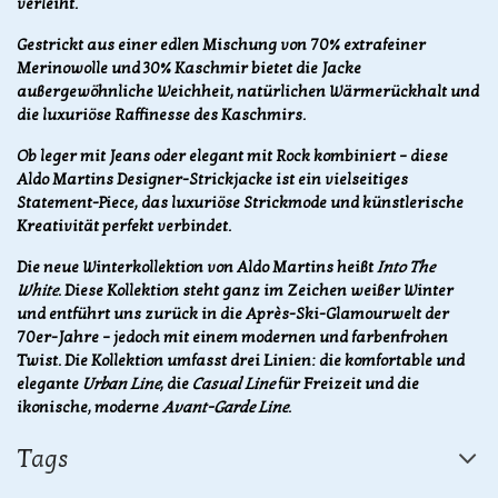
verleiht.
Gestrickt aus einer edlen Mischung von 70% extrafeiner
Merinowolle und 30% Kaschmir bietet die Jacke
außergewöhnliche Weichheit, natürlichen Wärmerückhalt und
die luxuriöse Raffinesse des Kaschmirs.
Ob leger mit Jeans oder elegant mit Rock kombiniert – diese
Aldo Martins Designer-Strickjacke ist ein vielseitiges
Statement-Piece, das luxuriöse Strickmode und künstlerische
Kreativität perfekt verbindet.
Die neue Winterkollektion von Aldo Martins heißt
Into The
White
. Diese Kollektion steht ganz im Zeichen weißer Winter
und entführt uns zurück in die Après-Ski-Glamourwelt der
70er-Jahre – jedoch mit einem modernen und farbenfrohen
Twist. Die Kollektion umfasst drei Linien: die komfortable und
elegante
Urban Line
, die
Casual Line
für Freizeit und die
ikonische, moderne
Avant-Garde Line
.
Tags