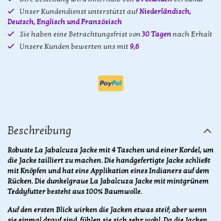
Unser Kundendienst unterstützt auf
Niederländisch,
Deutsch, Englisch und Französisch
Sie haben eine Betrachtungsfrist von
30 Tagen
nach Erhalt
Unsere Kunden bewerten uns mit
9,6
Beschreibung
Robuste La Jabalcuza Jacke mit 4 Taschen und einer Kordel, um
die Jacke tailliert zu machen. Die handgefertigte Jacke schließt
mit Knöpfen und hat eine Applikation eines Indianers auf dem
Rücken. Die dunkelgraue La Jabalcuza Jacke mit mintgrünem
Teddyfutter besteht aus 100% Baumwolle.
Auf den ersten Blick wirken die Jacken etwas steif; aber wenn
sie einmal drauf sind, fühlen sie sich sehr wohl. Da die Jacken