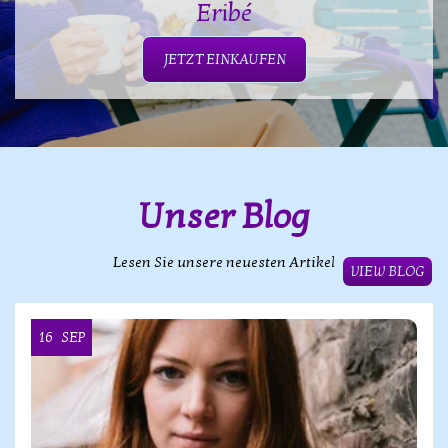
Eribé
JETZT EINKAUFEN
Unser Blog
Lesen Sie unsere neuesten Artikel
VIEW BLOG
16
SEP