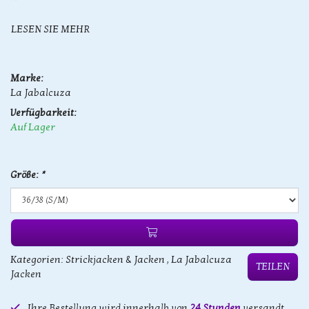
LESEN SIE MEHR
Marke:
La Jabalcuza
Verfügbarkeit:
Auf Lager
Größe:
*
Kategorien:
Strickjacken & Jacken
,
La Jabalcuza
TEILEN
Jacken
Ihre Bestellung wird innerhalb von
24 Stunden
versandt