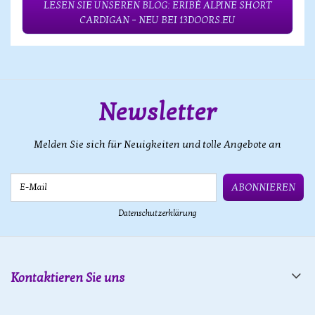
LESEN SIE UNSEREN BLOG: ERIBÉ ALPINE SHORT
CARDIGAN – NEU BEI 13DOORS.EU
Newsletter
Melden Sie sich für Neuigkeiten und tolle Angebote an
E-Mail
ABONNIEREN
Datenschutzerklärung
Kontaktieren Sie uns