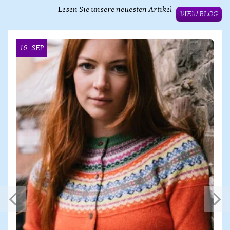
Lesen Sie unsere neuesten Artikel
VIEW BLOG
16
SEP