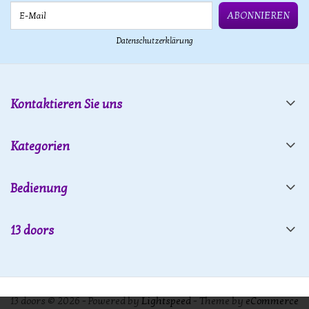
E-Mail
ABONNIEREN
Datenschutzerklärung
Kontaktieren Sie uns
Kategorien
Bedienung
13 doors
13 doors © 2026 - Powered by
Lightspeed
- Theme by
eCommerce