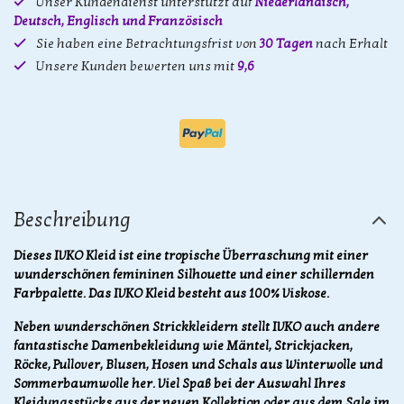
Unser Kundendienst unterstützt auf
Niederländisch,
Deutsch, Englisch und Französisch
Sie haben eine Betrachtungsfrist von
30 Tagen
nach Erhalt
Unsere Kunden bewerten uns mit
9,6
Beschreibung
Dieses IVKO Kleid ist eine tropische Überraschung mit einer
wunderschönen femininen Silhouette und einer schillernden
Farbpalette. Das IVKO Kleid besteht aus 100% Viskose.
Neben wunderschönen Strickkleidern stellt IVKO auch andere
fantastische Damenbekleidung wie Mäntel, Strickjacken,
Röcke, Pullover, Blusen, Hosen und Schals aus Winterwolle und
Sommerbaumwolle her. Viel Spaß bei der Auswahl Ihres
Kleidungsstücks aus der neuen Kollektion oder aus dem Sale im