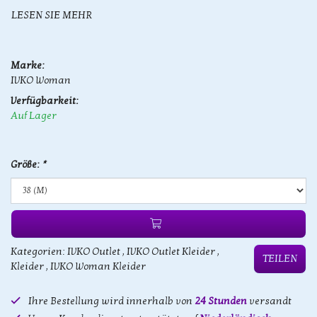
LESEN SIE MEHR
Marke:
IVKO Woman
Verfügbarkeit:
Auf Lager
Größe:
*
Kategorien:
IVKO Outlet
,
IVKO Outlet Kleider
,
TEILEN
Kleider
,
IVKO Woman Kleider
Ihre Bestellung wird innerhalb von
24 Stunden
versandt