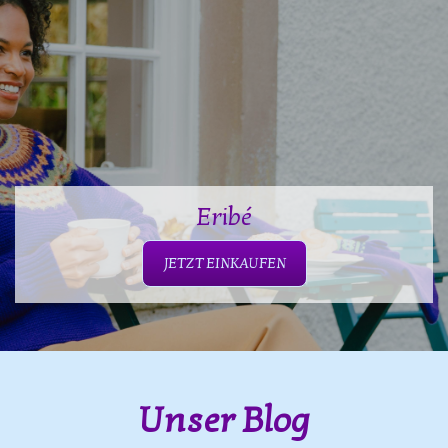
Eribé
JETZT EINKAUFEN
Unser Blog