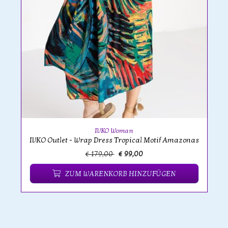
IVKO Woman
IVKO Outlet - Wrap Dress Tropical Motif Amazonas
€ 179,00
€ 99,00
ZUM WARENKORB HINZUFÜGEN