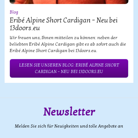
Blog
Eribé Alpine Short Cardigan – Neu bei
13doors.eu
Wir freuen uns, Ihnen mitteilen zu können: neben der
beliebten Eribé Alpine Cardigan gibt es ab sofort auch die
Eribé Alpine Short Cardigan bei 13doors.eu.
LESEN SIE UNSEREN BLOG: ERIBÉ ALPINE SHORT
CARDIGAN – NEU BEI 13DOORS.EU
Newsletter
Melden Sie sich für Neuigkeiten und tolle Angebote an