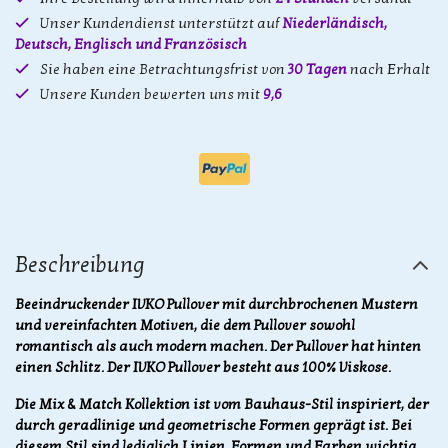
Unser Kundendienst unterstützt auf
Niederländisch,
Deutsch, Englisch und Französisch
Sie haben eine Betrachtungsfrist von
30 Tagen
nach Erhalt
Unsere Kunden bewerten uns mit
9,6
Beschreibung
Beeindruckender IVKO Pullover mit durchbrochenen Mustern
und vereinfachten Motiven, die dem Pullover sowohl
romantisch als auch modern machen. Der Pullover hat hinten
einen Schlitz. Der IVKO Pullover besteht aus 100% Viskose.
Die Mix & Match Kollektion ist vom Bauhaus-Stil inspiriert, der
durch geradlinige und geometrische Formen geprägt ist. Bei
diesem Stil sind lediglich Linien, Formen und Farben wichtig.