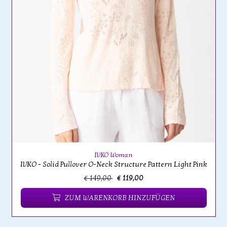
IVKO Woman
IVKO - Solid Pullover O-Neck Structure Pattern Light Pink
€ 149,00
€ 119,00
ZUM WARENKORB HINZUFÜGEN