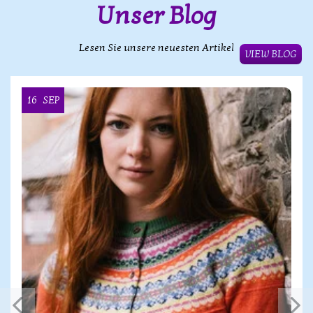
Unser Blog
Lesen Sie unsere neuesten Artikel
VIEW BLOG
16
SEP