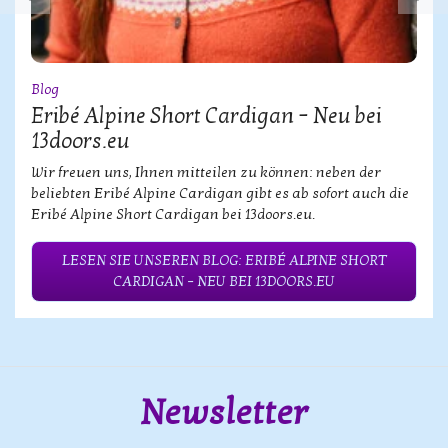
Blog
Eribé Alpine Short Cardigan – Neu bei
13doors.eu
Wir freuen uns, Ihnen mitteilen zu können: neben der
beliebten Eribé Alpine Cardigan gibt es ab sofort auch die
Eribé Alpine Short Cardigan bei 13doors.eu.
LESEN SIE UNSEREN BLOG: ERIBÉ ALPINE SHORT
CARDIGAN – NEU BEI 13DOORS.EU
Newsletter