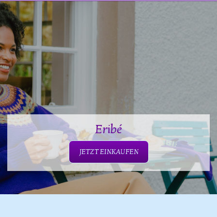
Eribé
JETZT EINKAUFEN