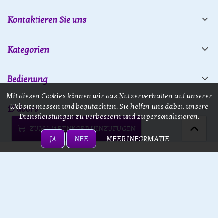
Kontaktieren Sie uns
Kategorien
Bedienung
Mit diesen Cookies können wir das Nutzerverhalten auf unserer
Website messen und begutachten. Sie helfen uns dabei, unsere
13 doors
Dienstleistungen zu verbessern und zu personalisieren.
ZUM WARENKORB HINZUFÜGEN
JA
NEE
MEER INFORMATIE
13 doors © 2026 - Powered by
Lightspeed
- Theme by
eCommerce
Pro