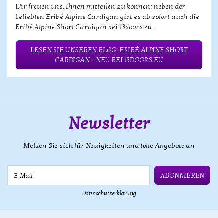
Wir freuen uns, Ihnen mitteilen zu können: neben der
beliebten Eribé Alpine Cardigan gibt es ab sofort auch die
Eribé Alpine Short Cardigan bei 13doors.eu.
LESEN SIE UNSEREN BLOG: ERIBÉ ALPINE SHORT
CARDIGAN – NEU BEI 13DOORS.EU
Newsletter
Melden Sie sich für Neuigkeiten und tolle Angebote an
E-Mail
ABONNIEREN
Datenschutzerklärung