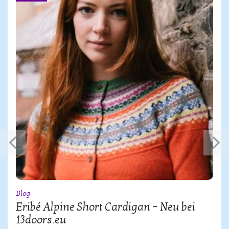
Blog
Eribé Alpine Short Cardigan – Neu bei
13doors.eu