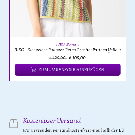
IVKO Woman
IVKO - Sleeveless Pullover Retro Crochet Pattern Yellow
€ 129,00
€ 109,00
ZUM WARENKORB HINZUFÜGEN
Kostenloser Versand
Wir versenden versandkostenfrei innerhalb der EU