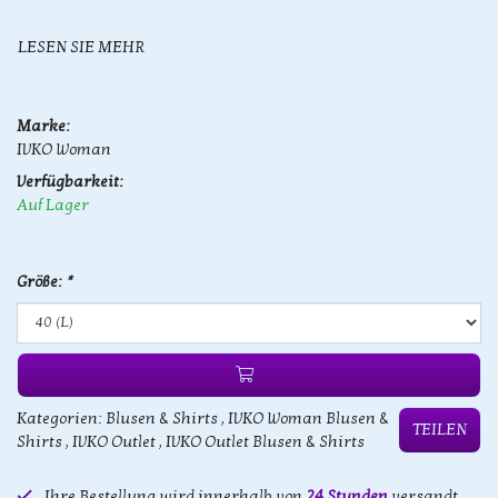
LESEN SIE MEHR
Marke:
IVKO Woman
Verfügbarkeit:
Auf Lager
Größe:
*
Kategorien:
Blusen & Shirts
,
IVKO Woman Blusen &
TEILEN
Shirts
,
IVKO Outlet
,
IVKO Outlet Blusen & Shirts
Ihre Bestellung wird innerhalb von
24 Stunden
versandt