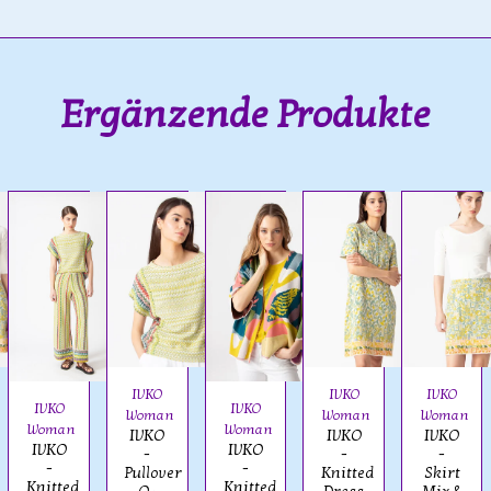
Ergänzende Produkte
IVKO
IVKO
IVKO
IVKO
IVKO
Woman
Woman
Woman
Woman
Woman
IVKO
IVKO
IVKO
IVKO
IVKO
-
-
-
-
-
Pullover
Knitted
Skirt
Knitted
Knitted