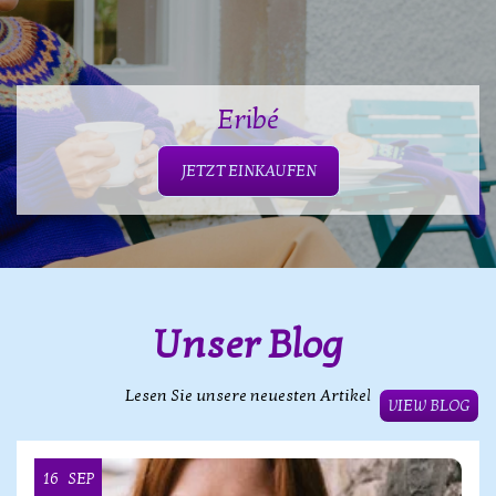
Eribé
JETZT EINKAUFEN
Unser Blog
Lesen Sie unsere neuesten Artikel
VIEW BLOG
16
SEP