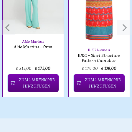
Aldo Martins
Aldo Martins - Oron
IVKO Woman
IVKO - Skirt Structure
Pattern Cinnabar
€ 215,00
€ 175,00
€ 179,00
€ 139,00
ZUM WARENKORB
ZUM WARENKORB
HINZUFÜGEN
HINZUFÜGEN