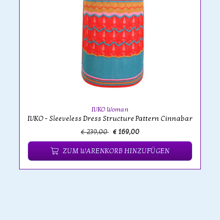
IVKO Woman
IVKO - Sleeveless Dress Structure Pattern Cinnabar
€ 239,00
€ 169,00
ZUM WARENKORB HINZUFÜGEN