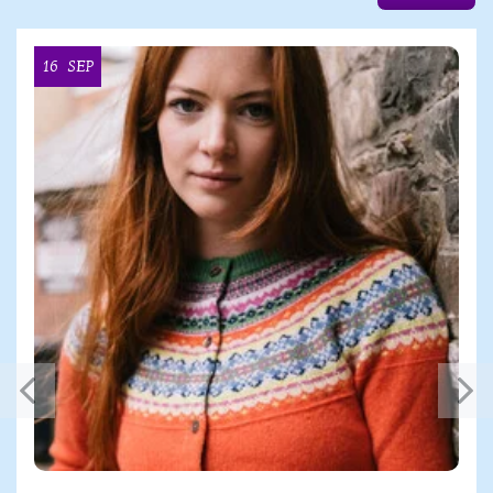
16
SEP