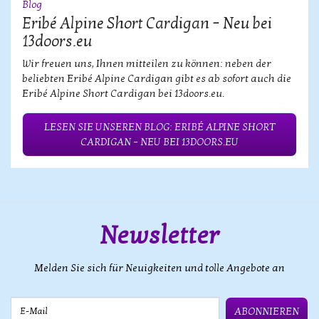
Blog
Eribé Alpine Short Cardigan – Neu bei
13doors.eu
Wir freuen uns, Ihnen mitteilen zu können: neben der
beliebten Eribé Alpine Cardigan gibt es ab sofort auch die
Eribé Alpine Short Cardigan bei 13doors.eu.
LESEN SIE UNSEREN BLOG: ERIBÉ ALPINE SHORT
CARDIGAN – NEU BEI 13DOORS.EU
Newsletter
Melden Sie sich für Neuigkeiten und tolle Angebote an
E-Mail
ABONNIEREN