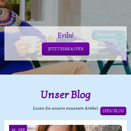
Eribé
JETZT EINKAUFEN
Unser Blog
Lesen Sie unsere neuesten Artikel
VIEW BLOG
16
SEP