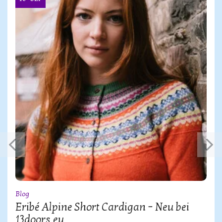
Blog
Eribé Alpine Short Cardigan – Neu bei
13doors.eu