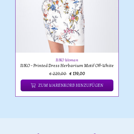
IVKO Woman
IVKO - Printed Dress Herbarium Motif Off-White
€ 229,00
€ 139,00
ZUM WARENKORB HINZUFÜGEN