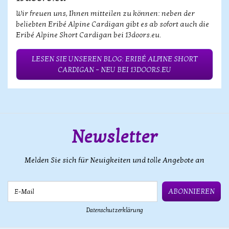
Wir freuen uns, Ihnen mitteilen zu können: neben der
beliebten Eribé Alpine Cardigan gibt es ab sofort auch die
Eribé Alpine Short Cardigan bei 13doors.eu.
LESEN SIE UNSEREN BLOG: ERIBÉ ALPINE SHORT
CARDIGAN – NEU BEI 13DOORS.EU
Newsletter
Melden Sie sich für Neuigkeiten und tolle Angebote an
E-Mail
ABONNIEREN
Datenschutzerklärung