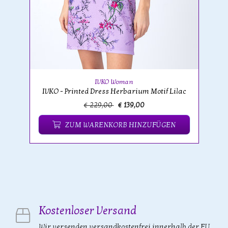
IVKO Woman
IVKO - Printed Dress Herbarium Motif Lilac
€ 229,00
€ 139,00
ZUM WARENKORB HINZUFÜGEN
Kostenloser Versand
Wir versenden versandkostenfrei innerhalb der EU