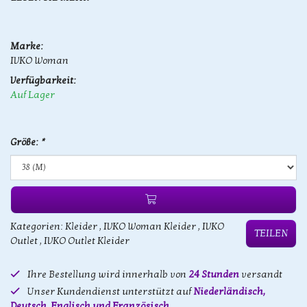
Marke:
IVKO Woman
Verfügbarkeit:
Auf Lager
Größe:
*
Kategorien:
Kleider
,
IVKO Woman Kleider
,
IVKO
TEILEN
Outlet
,
IVKO Outlet Kleider
Ihre Bestellung wird innerhalb von
24 Stunden
versandt
Unser Kundendienst unterstützt auf
Niederländisch,
Deutsch, Englisch und Französisch