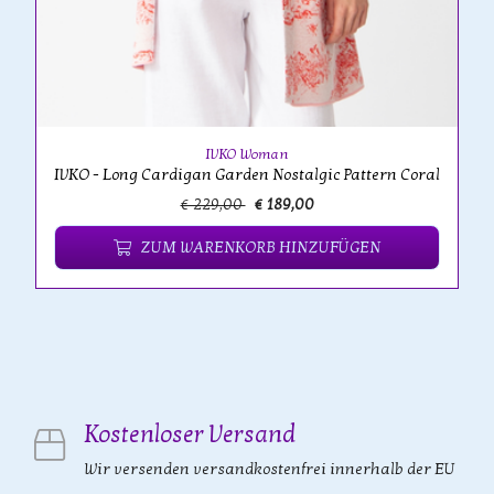
IVKO Woman
IVKO - Long Cardigan Garden Nostalgic Pattern Coral
€ 229,00
€ 189,00
ZUM WARENKORB HINZUFÜGEN
Kostenloser Versand
Wir versenden versandkostenfrei innerhalb der EU