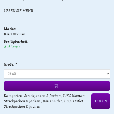
LESEN SIE MEHR
Marke:
IVKO Woman
Verfügbarkeit:
Auf Lager
Größe:
*
Kategorien:
Strickjacken & Jacken
,
IVKO Woman
Strickjacken & Jacken
,
IVKO Outlet
,
IVKO Outlet
TEILEN
Strickjacken & Jacken