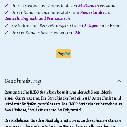
Ihre Bestellung wird innerhalb von
24 Stunden
versandt
Unser Kundendienst unterstützt auf
Niederländisch,
Deutsch, Englisch und Französisch
Sie haben eine Betrachtungsfrist von
30 Tagen
nach Erhalt
Unsere Kunden bewerten uns mit
9,6
Beschreibung
Romantische IVKO Strickjacke mit wunderschönem Motiv
einer Gartenszene. Die Strickjacke hat einen V-Ausschnitt und
wird mit Knöpfen geschlossen. Die IVKO Strickjacke besteht aus
54% Viskose, 38% Leinen und 8% Polyamid.
Die Kollektion Garden Nostalgic ist von wunderschönen Gärten
inspiriert, die auf nostalgische Weise dargestellt werden. In