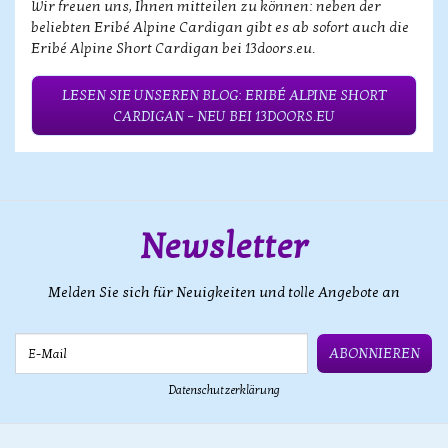
Wir freuen uns, Ihnen mitteilen zu können: neben der
beliebten Eribé Alpine Cardigan gibt es ab sofort auch die
Eribé Alpine Short Cardigan bei 13doors.eu.
LESEN SIE UNSEREN BLOG: ERIBÉ ALPINE SHORT
CARDIGAN – NEU BEI 13DOORS.EU
Newsletter
Melden Sie sich für Neuigkeiten und tolle Angebote an
E-Mail
ABONNIEREN
Datenschutzerklärung