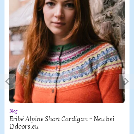
Blog
Eribé Alpine Short Cardigan – Neu bei
13doors.eu