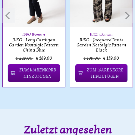
IVKO Woman
IVKO Woman
IVKO - Long Cardigan
IVKO - Jacquard Pants
Garden Nostalgic Pattern
Garden Nostalgic Pattern
China Blue
Black
€ 229,00
€ 189,00
€ 199,00
€ 159,00
ZUM WARENKORB
ZUM WARENKORB
HINZUFÜGEN
HINZUFÜGEN
Zuletzt angesehen