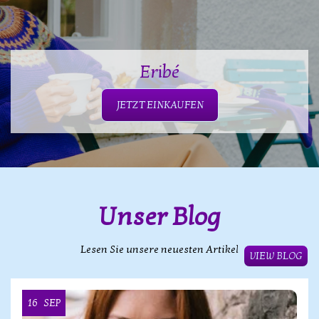
Eribé
JETZT EINKAUFEN
Unser Blog
Lesen Sie unsere neuesten Artikel
VIEW BLOG
16
SEP