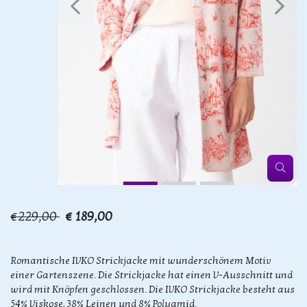
€229,00
€ 189,00
Romantische IVKO Strickjacke mit wunderschönem Motiv
einer Gartenszene. Die Strickjacke hat einen V-Ausschnitt und
wird mit Knöpfen geschlossen. Die IVKO Strickjacke besteht aus
54% Viskose, 38% Leinen und 8% Polyamid.